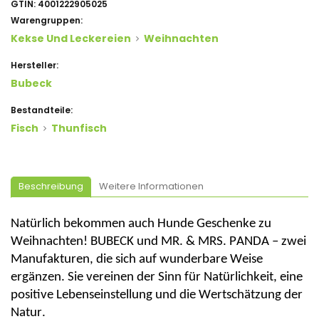
GTIN:
4001222905025
Warengruppen:
Kekse Und Leckereien
Weihnachten
Hersteller:
Bubeck
Bestandteile:
Fisch
Thunfisch
Beschreibung
Weitere Informationen
Natürlich bekommen auch Hunde Geschenke zu
Weihnachten! BUBECK und MR. & MRS. PANDA – zwei
Manufakturen, die sich auf wunderbare Weise
ergänzen. Sie
vereinen
der Sinn für Natürlichkeit, eine
positive Lebenseinstellung und die Wertschätzung der
Natur.