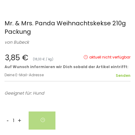
Mr. & Mrs. Panda Weihnachtskekse 210g
Packung
von
Bubeck
3,85 €
aktuell nicht verfügbar
(18,33 € / kg)
Auf Wunsch informieren wir Dich sobald der Artikel eintrifft:
Geeignet für: Hund
-
+