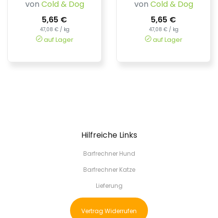
von
Cold & Dog
von
Cold & Dog
5,65 €
5,65 €
47,08 € / kg
47,08 € / kg
auf Lager
auf Lager
Hilfreiche Links
Barfrechner Hund
Barfrechner Katze
Lieferung
Vertrag Widerrufen