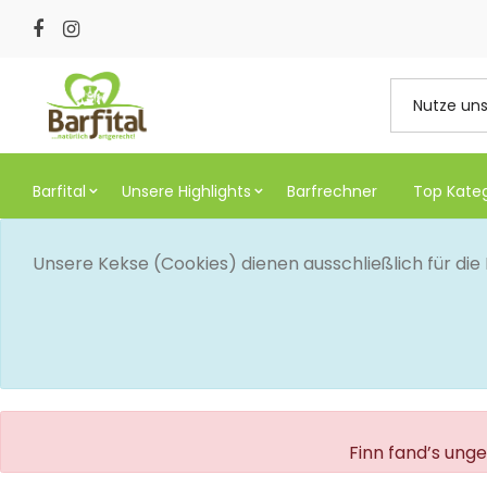
Barfital
Unsere Highlights
Barfrechner
Top Kate
Unsere Kekse (Cookies) dienen ausschließlich für di
Finn fand’s ung