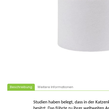
Beschreibung
Weitere Informationen
Studien haben belegt, dass in der Katzen
besitzt. Das führte zu ihrer weltweiten