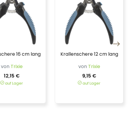
schere 16 cm lang
Krallenschere 12 cm lang
von
Trixie
von
Trixie
12,15 €
9,15 €
auf Lager
auf Lager