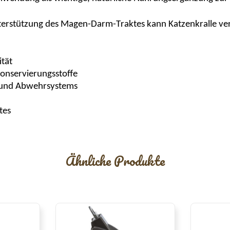
terstützung des Magen-Darm-Traktes kann Katzenkralle ve
ität
onservierungsstoffe
 und Abwehrsystems
tes
Ähnliche Produkte