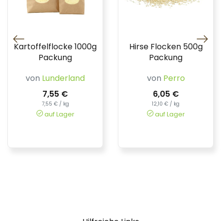
Kartoffelflocke 1000g
Hirse Flocken 500g
Packung
Packung
von
Lunderland
von
Perro
7,55 €
6,05 €
7,55 € / kg
12,10 € / kg
auf Lager
auf Lager