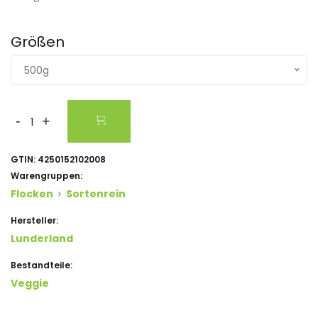
Größen
500g
-
+
GTIN:
4250152102008
Warengruppen:
Flocken
Sortenrein
Hersteller:
Lunderland
Bestandteile:
Veggie