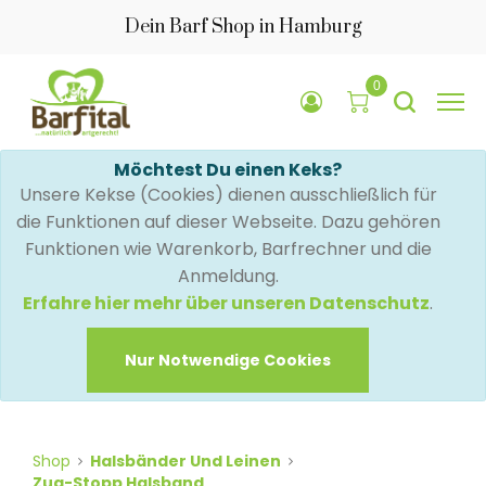
Dein Barf Shop in Hamburg
0
Möchtest Du einen Keks?
Unsere Kekse (Cookies) dienen ausschließlich für
die Funktionen auf dieser Webseite. Dazu gehören
Funktionen wie Warenkorb, Barfrechner und die
Anmeldung.
Erfahre hier mehr über unseren Datenschutz
.
Nur Notwendige Cookies
Shop
Halsbänder Und Leinen
Zug-Stopp Halsband