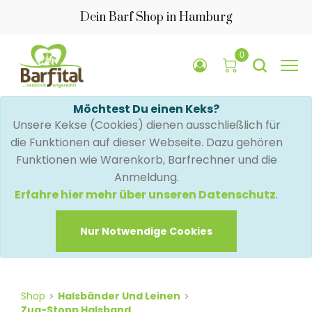
Dein Barf Shop in Hamburg
0
Möchtest Du einen Keks?
Unsere Kekse (Cookies) dienen ausschließlich für
die Funktionen auf dieser Webseite. Dazu gehören
Funktionen wie Warenkorb, Barfrechner und die
Anmeldung.
Erfahre hier mehr über unseren Datenschutz
.
Nur Notwendige Cookies
Shop
Halsbänder Und Leinen
Zug-Stopp Halsband