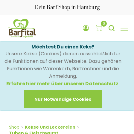
Dein Barf Shop in Hamburg
0
Möchtest Du einen Keks?
Unsere Kekse (Cookies) dienen ausschließlich für
die Funktionen auf dieser Webseite. Dazu gehören
Funktionen wie Warenkorb, Barfrechner und die
Anmeldung.
Erfahre hier mehr über unseren Datenschutz
.
Nur Notwendige Cookies
Shop
Kekse Und Leckereien
Tuben & Fleischwurst