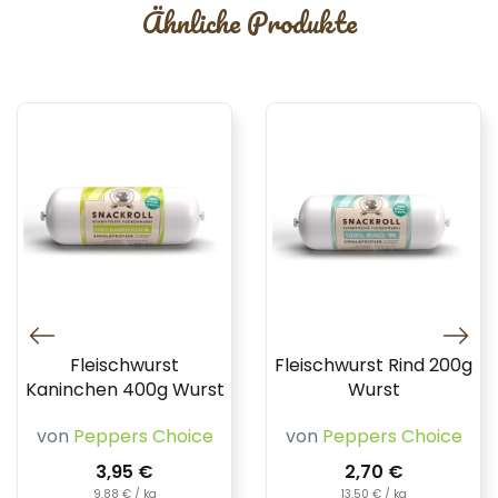
Ähnliche Produkte
Fleischwurst
Fleischwurst Rind 200g
Kaninchen 400g Wurst
Wurst
von
Peppers Choice
von
Peppers Choice
3,95 €
2,70 €
9,88 € / kg
13,50 € / kg