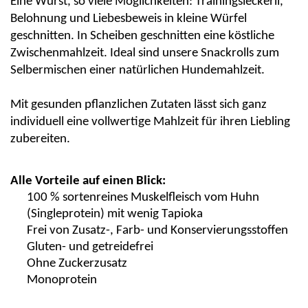
Eine Wurst, so viele Möglichkeiten: Trainingsleckerli,
Belohnung und Liebesbeweis in kleine Würfel
geschnitten. In Scheiben geschnitten eine köstliche
Zwischenmahlzeit. Ideal sind unsere Snackrolls zum
Selbermischen einer natürlichen Hundemahlzeit.
Mit gesunden pflanzlichen Zutaten lässt sich
ganz
individuell
eine vollwertige Mahlzeit für ihren Liebling
zubereiten.
Alle Vorteile auf einen Blick:
100 % sortenreines Muskelfleisch vom Huhn
(Singleprotein) mit wenig Tapioka
Frei von Zusatz-, Farb- und Konservierungsstoffen
Gluten- und getreidefrei
Ohne Zuckerzusatz
Monoprotein