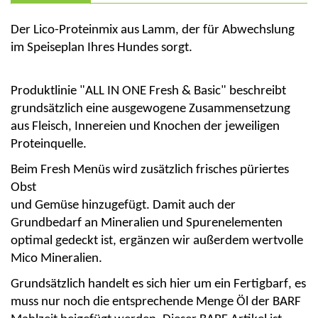
Der
Lico
-Proteinmix aus
Lamm,
der für Abwechslung
im Speiseplan Ihres Hundes sorgt.
Produktlinie "ALL IN ONE Fresh
&
Basic
" beschreibt
grundsätzlich eine ausgewogene Zusammensetzung
aus Fleisch, Innereien und Knochen der jeweiligen
Proteinquelle
.
Beim Fresh Menüs wird zusätzlich
frisches püriertes
Obst
und Gemüse hinzu
gefügt
. Damit auch der
Grundbedarf an Mineralien und Spurenelementen
optimal gedeckt ist, ergänzen wir außerdem wertvolle
Mico Mineralien.
Grundsätzlich handelt es sich hier um ein
Fertigbarf
, es
muss nur noch die entsprechende Menge Öl der BARF