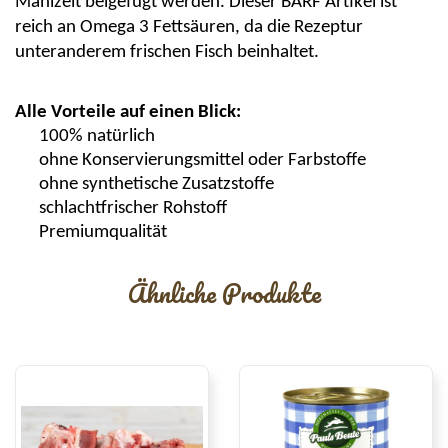
Mahlzeit beigefügt werden. Dieser BARF Artikel ist
reich an Omega 3 Fettsäuren, da die Rezeptur
unteranderem frischen Fisch beinhaltet.
Alle Vorteile auf einen Blick:
100% natürlich
ohne Konservierungsmittel oder Farbstoffe
ohne synthetische Zusatzstoffe
schlachtfrischer Rohstoff
Premiumqualität
Ähnliche Produkte