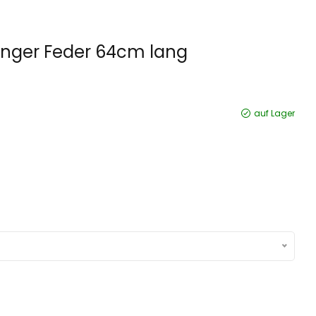
anger Feder 64cm lang
auf Lager