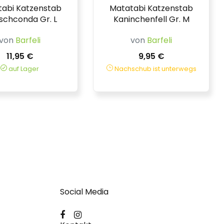
abi Katzenstab
Matatabi Katzenstab
schconda Gr. L
Kaninchenfell Gr. M
von
Barfeli
von
Barfeli
11,95 €
9,95 €
auf Lager
Nachschub ist unterwegs
Social Media