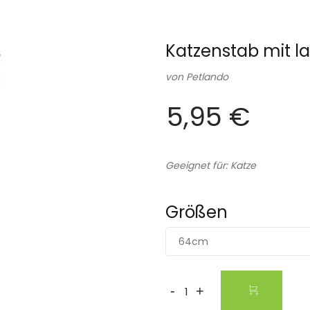
Katzenstab mit l
von
Petlando
5,95 €
Geeignet für: Katze
Größen
64cm
-
+