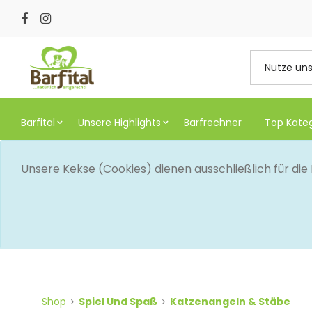
Barfital
Unsere Highlights
Barfrechner
Top Kate
Unsere Kekse (Cookies) dienen ausschließlich für di
Shop
Spiel Und Spaß
Katzenangeln & Stäbe