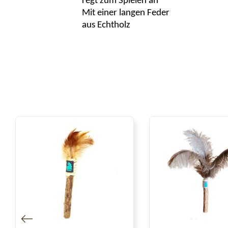
regt zum Spielen an
Mit einer langen Feder
aus Echtholz