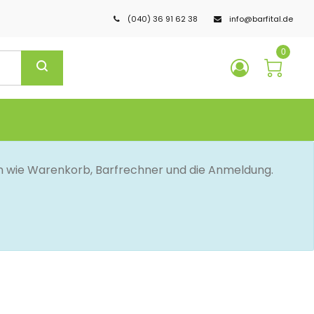
(040) 36 91 62 38
info@barfital.de
0
en wie Warenkorb, Barfrechner und die Anmeldung.