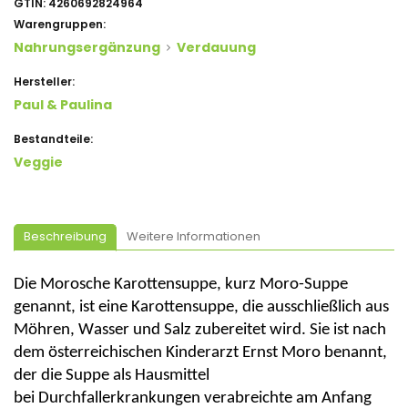
GTIN:
4260692824964
Warengruppen:
Nahrungsergänzung
Verdauung
Hersteller:
Paul & Paulina
Bestandteile:
Veggie
Beschreibung
Weitere Informationen
Die
Morosche
Karottensuppe, kurz Moro-Suppe
genannt, ist eine Karottensuppe, die ausschließlich aus
Möhren, Wasser und Salz zubereitet wird. Sie ist nach
dem österreichischen Kinderarzt Ernst Moro benannt,
der die Suppe als Hausmittel
bei Durchfallerkrankungen verabreichte am Anfang