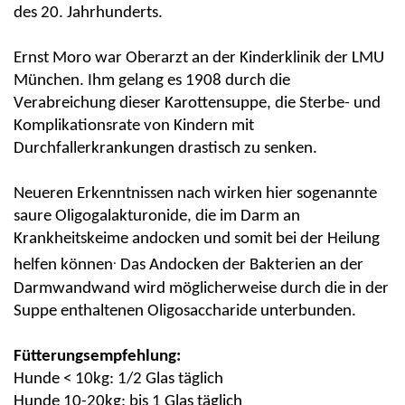
des 20. Jahrhunderts.
Ernst Moro war Oberarzt an der Kinderklinik der LMU
München. Ihm gelang es 1908 durch die
Verabreichung dieser Karottensuppe, die Sterbe- und
Komplikationsrate von Kindern mit
Durchfallerkrankungen drastisch zu senken.
Neueren Erkenntnissen nach wirken hier sogenannte
saure
Oligogalakturonide
, die im Darm an
Krankheitskeime andocken und somit bei der Heilung
.
helfen können
Das Andocken der Bakterien an der
Darmwandwand wird möglicherweise durch die in der
Suppe enthaltenen Oligosaccharide unterbunden.
Fütterungsempfehlung:
Hunde < 10kg: 1/2 Glas täglich
Hunde 10-20kg: bis 1 Glas täglich