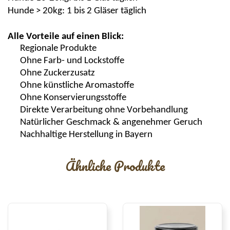
Hunde > 20kg: 1 bis 2 Gläser täglich
Alle Vorteile auf einen Blick:
Reg
ionale
Pr
odukte
Ohne Farb-
und Lockstoffe
Ohne Zuckerzusatz
Ohne künstliche Aromastoffe
Ohne Konservierungsstoffe
Direkte
Verarbeitung
ohne Vorbehandlung
Natürlicher Geschmack &
angenehmer
Geruch
Nachhaltige Herstellung in Bayern
Ähnliche Produkte