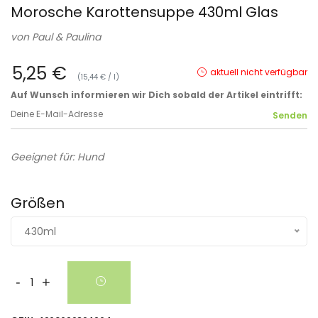
Morosche Karottensuppe 430ml Glas
von
Paul & Paulina
5,25 €
aktuell nicht verfügbar
(15,44 € / l)
Auf Wunsch informieren wir Dich sobald der Artikel eintrifft:
Geeignet für: Hund
Größen
430ml
-
+