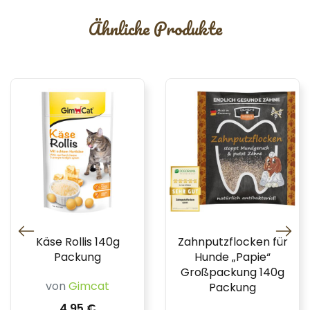
Ähnliche Produkte
Käse Rollis 140g
Zahnputzflocken für
Packung
Hunde „Papie“
Großpackung 140g
von
Gimcat
Packung
4,95 €