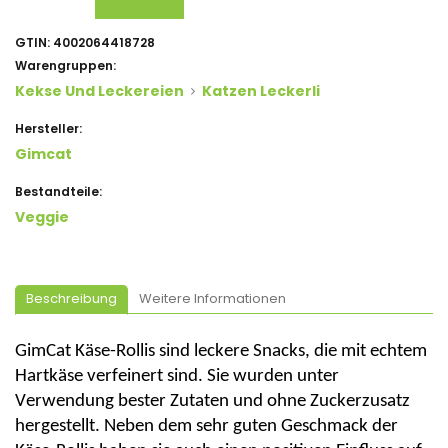
GTIN:
4002064418728
Warengruppen:
Kekse Und Leckereien
Katzen Leckerli
Hersteller:
Gimcat
Bestandteile:
Veggie
Beschreibung
Weitere Informationen
GimCat
Käse-Rollis sind leckere Snacks, die mit echtem
Hartkäse verfeinert sind. Sie wurden unter
Verwendung bester Zutaten und ohne Zuckerzusatz
hergestellt. Neben dem sehr guten Geschmack der