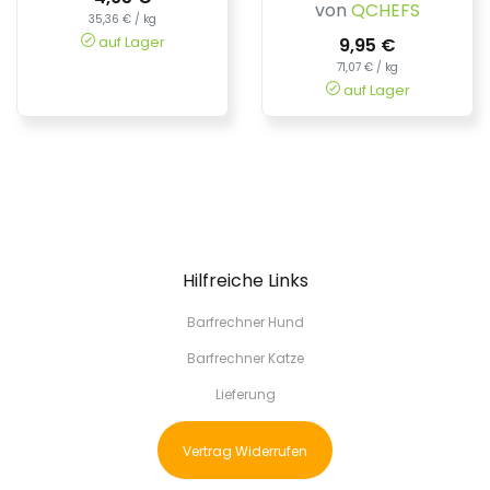
von
QCHEFS
35,36 € / kg
auf Lager
9,95 €
71,07 € / kg
auf Lager
Hilfreiche Links
Barfrechner Hund
Barfrechner Katze
Lieferung
Vertrag Widerrufen