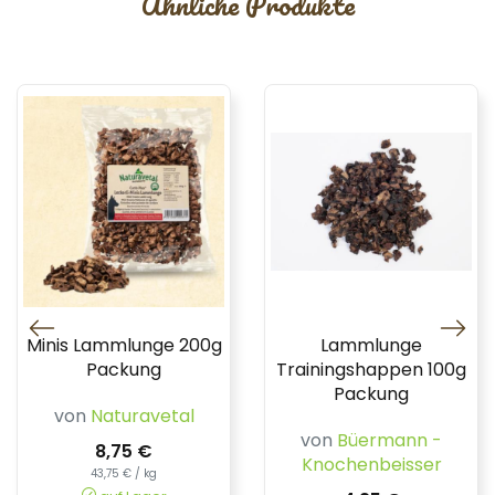
Ähnliche Produkte
Minis Lammlunge 200g
Lammlunge
Packung
Trainingshappen 100g
Packung
von
Naturavetal
von
Büermann -
8,75 €
Knochenbeisser
43,75 € / kg