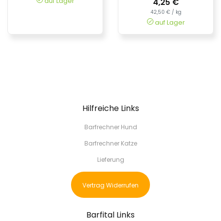
auf Lager
4,25 €
42,50 € / kg
auf Lager
Hilfreiche Links
Barfrechner Hund
Barfrechner Katze
Lieferung
Vertrag Widerrufen
Barfital Links