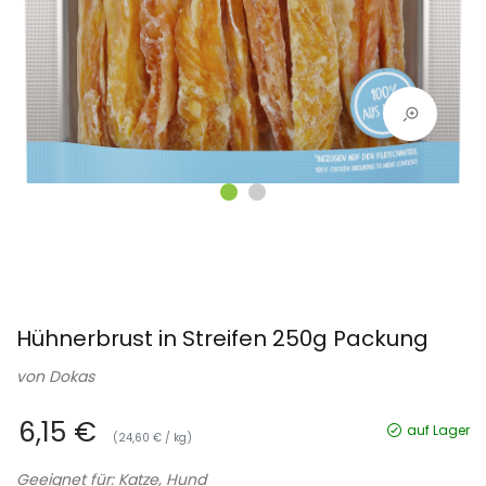
Hühnerbrust in Streifen 250g Packung
von
Dokas
6,15 €
auf Lager
(24,60 € / kg)
Geeignet für: Katze, Hund