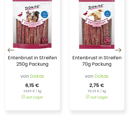
Entenbrust in Streifen
Entenbrust in Streifen
250g Packung
70g Packung
von
Dokas
von
Dokas
6,15 €
2,75 €
24,60 € / kg
39,29 € / kg
auf Lager
auf Lager