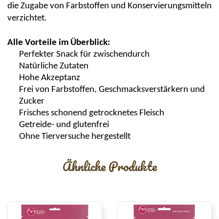
die Zugabe von Farbstoffen und Konservierungsmitteln
verzichtet.
Alle Vorteile im Überblick:
Perfekter Snack für
zwischendurch
Natürliche Zutaten
Hohe Akzeptanz
Frei von
Farbstoffen
, Geschmacksverstärkern und
Zucker
Frisc
hes
scho
nend getrocknetes Fleisch
Getreide- und glutenfrei
Ohne Tierversuche hergestellt
Ähnliche Produkte