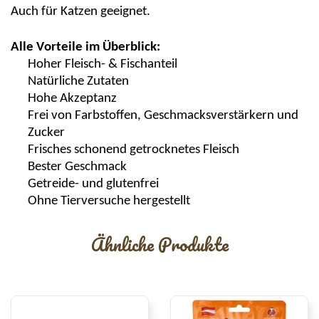
Auch für Katzen geeignet.
Alle Vorteile im Überblick:
Hoher Fleisch- &
Fischa
nteil
Natürliche Zutaten
Hohe Akzeptanz
Frei von
Farbstoffen
, Geschmacksverstärkern und
Zucker
Frisc
hes
scho
nend getrocknetes Fleisch
Bester Geschmack
Getreide- und glutenfrei
Ohne Tierversuche hergestellt
Ähnliche Produkte