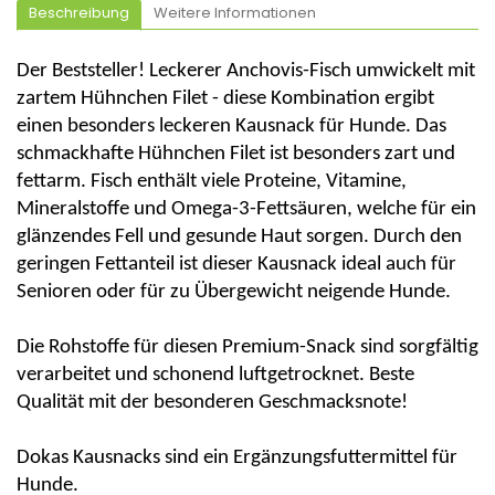
Beschreibung
Weitere Informationen
Der Beststeller! Leckerer Anchovis-Fisch umwickelt mit
zartem Hühnchen Filet - diese Kombination ergibt
einen besonders leckere
n
Kausna
ck
für Hunde. Das
schmackhafte Hühnchen Filet ist besonders zart und
fettarm. Fisch enthält viele Proteine, Vitamine,
Mineralstoffe und Omega-3-Fettsäuren, welche für ein
glänzendes Fell und gesunde Haut sorgen. Durch den
geringen Fettanteil ist diese
r
Kausna
ck
ideal auch für
Senioren oder für zu Übergewicht neigende Hunde.
Die Rohstoffe für diesen Premium-Snack sind sorgfältig
verarbeitet und schonend luftgetrocknet. Beste
Qualität mit der besonderen Geschmacksnote!
Dokas
Kausnacks sind ein Ergänzungsfuttermittel für
Hunde.