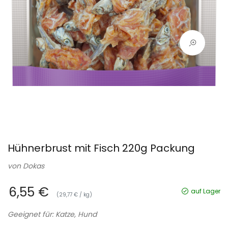
Hühnerbrust mit Fisch 220g Packung
von
Dokas
6,55 €
auf Lager
(29,77 € / kg)
Geeignet für: Katze, Hund