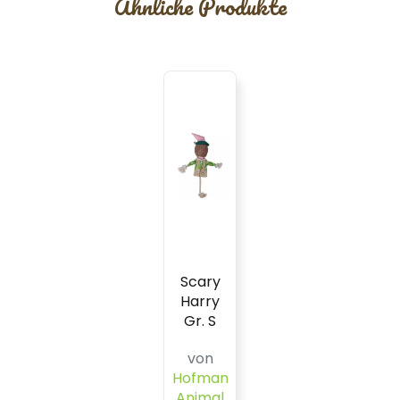
Ähnliche Produkte
Scary
Harry
Gr. S
von
Hofman
Animal