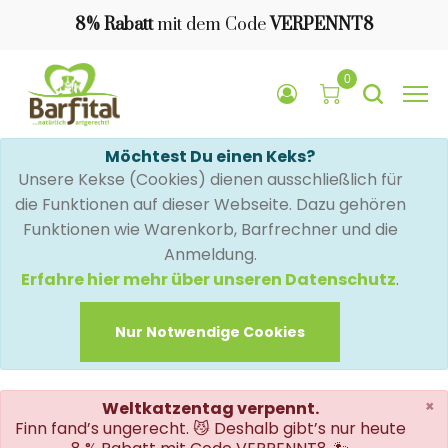
8% Rabatt
mit dem Code
VERPENNT8
0
Möchtest Du einen Keks?
Unsere Kekse (Cookies) dienen ausschließlich für
die Funktionen auf dieser Webseite. Dazu gehören
Funktionen wie Warenkorb, Barfrechner und die
Anmeldung.
Erfahre hier mehr über unseren Datenschutz
.
Nur Notwendige Cookies
×
Weltkatzentag verpennt.
Finn fand’s ungerecht. 😼 Deshalb gibt’s nur heute