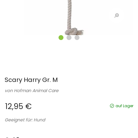
Scary Harry Gr. M
von
Hofman Animal Care
12,95 €
auf Lager
Geeignet für: Hund