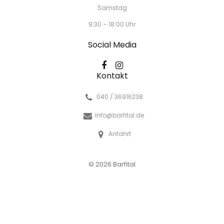
Samstag
9:30 – 18:00 Uhr
Social Media
Kontakt
040 / 36916238
info@barfital.de
Anfahrt
© 2026 Barfital