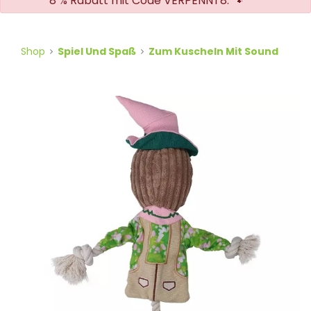
8 % Rabatt mit Code VERPENNT8. 🐾
Shop
Spiel Und Spaß
Zum Kuscheln Mit Sound