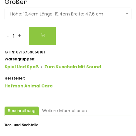
Größen
Höhe: 10,4cm Länge: 19,4cm Breite: 47,6 cm
-
+
GTIN:
8716759656161
Warengruppen:
Spiel Und Spaß
Zum Kuscheln Mit Sound
Hersteller:
Hofman Animal Care
Beschreibung
Weitere Informationen
Vor- und Nachteile