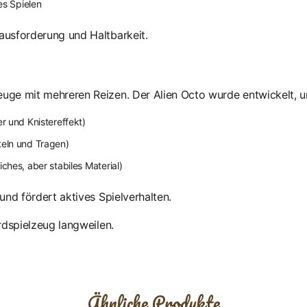
es Spielen
ausforderung und Haltbarkeit.
euge mit mehreren Reizen. Der Alien Octo wurde entwickelt, 
r und Knistereffekt)
teln und Tragen)
ches, aber stabiles Material)
und fördert aktives Spielverhalten.
rdspielzeug langweilen.
Ähnliche Produkte