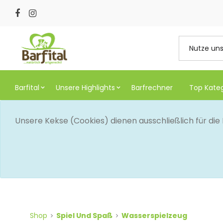
Barfital
Unsere Highlights
Barfrechner
Top Kate
Unsere Kekse (Cookies) dienen ausschließlich für di
Shop
Spiel Und Spaß
Wasserspielzeug