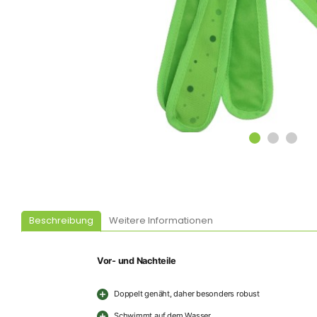
Beschreibung
Weitere Informationen
Vor- und Nachteile
Doppelt genäht, daher besonders robust
Schwimmt auf dem Wasser