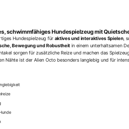
es, schwimmfähiges Hundespielzeug mit Quietsche
rtiges Hundespielzeug für
aktives und interaktives Spielen
, 
sche, Bewegung und Robustheit
in einem unterhaltsamen De
ntakel sorgen für zusätzliche Reize und machen das Spielzeug
n Nähte ist der Alien Octo besonders langlebig und für inten
anglebigkeit
lreize
g
 Hunde
h