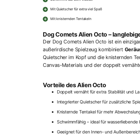
Mit Quietscher für extra viel Spaß
Mit knisternden Tentakeln
Dog Comets Alien Octo – langlebig
Der Dog Comets Alien Octo ist ein einziga
außerirdische Spielzeug kombiniert
Geräu
Quietscher im Kopf und die knisternden Te
Canvas-Materials und der doppelt vernähte
Vorteile des Alien Octo
Doppelt vernäht für extra Stabilität und L
Integrierter Quietscher für zusätzliche Spie
Knisternde Tentakel für mehr Abwechslun
Schwimmfähig – ideal für wasserliebende
Geeignet für den Innen- und Außenbereic