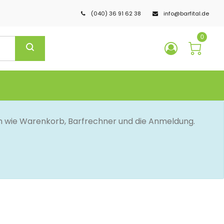
(040) 36 91 62 38
info@barfital.de
0
en wie Warenkorb, Barfrechner und die Anmeldung.