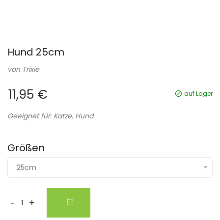
Hund 25cm
von
Trixie
11,95 €
auf Lager
Geeignet für: Katze, Hund
Größen
25cm
-
+