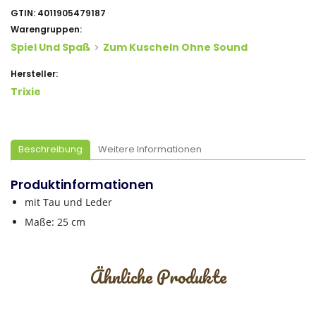
GTIN:
4011905479187
Warengruppen:
Spiel Und Spaß
Zum Kuscheln Ohne Sound
Hersteller:
Trixie
Beschreibung
Weitere Informationen
Produktinformationen
mit Tau und Leder
Maße: 25 cm
Ähnliche Produkte