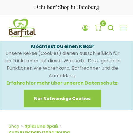
Dein Barf Shop in Hamburg
0
Möchtest Du einen Keks?
Unsere Kekse (Cookies) dienen ausschließlich für
die Funktionen auf dieser Webseite. Dazu gehören
Funktionen wie Warenkorb, Barfrechner und die
Anmeldung.
Erfahre hier mehr über unseren Datenschutz
.
Nur Notwendige Cookies
Shop
Spiel Und Spaß
Zum Kuscheln Ohne Sound