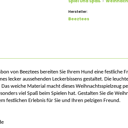
Spiel Und Spaß
Weihnach
Hersteller:
Beeztees
nbon von
Beeztees
bereiten Sie Ihrem Hund eine festliche F
ines lecker aussehenden Leckerbissens
gestaltet. Die leuch
 Das weiche Material macht dieses Weihnachtsspielzeug per
besonders viel Spaß beim Spielen hat. Gestalten Sie die We
 festlichen Erlebnis für Sie und Ihren pelzigen Freund.
de