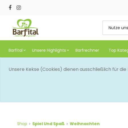
Barfital
Unsere Highlights
Barfrechner
Top Kate
Unsere Kekse (Cookies) dienen ausschließlich für di
Shop
Spiel Und Spaß
Weihnachten