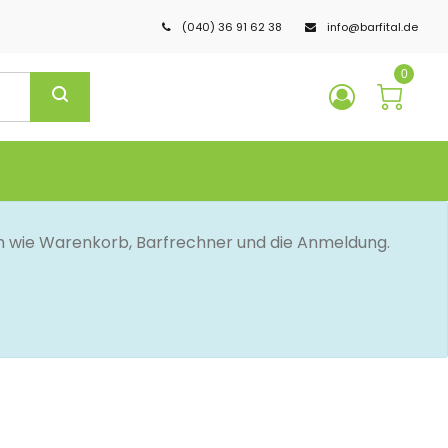
(040) 36 91 62 38
info@barfital.de
0
en wie Warenkorb, Barfrechner und die Anmeldung.