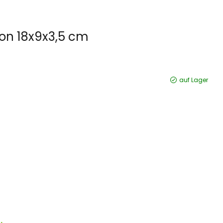
n 18x9x3,5 cm
auf Lager