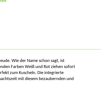
ten
reude. Wie der Name schon sagt, ist
tenden Farben Weiß und Rot ziehen sofort
fekt zum Kuscheln. Die integrierte
ihnachtszeit mit diesem bezaubernden und