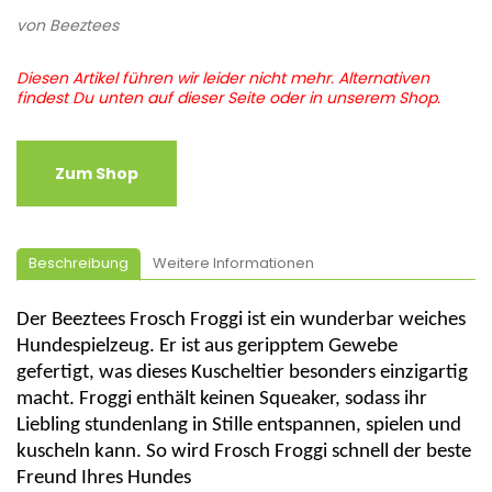
von
Beeztees
Diesen Artikel führen wir leider nicht mehr. Alternativen
findest Du unten auf dieser Seite oder in unserem Shop.
Zum Shop
Beschreibung
Weitere Informationen
Der
Beeztees
Frosch
Froggi
ist ein wunderbar weiches
Hundespielzeug. Er ist aus geripptem Gewebe
gefertigt, was dieses Kuscheltier besonders einzigartig
macht.
Froggi
enthält keinen
Squeaker
, sodass ihr
Liebling stundenlang in Stille entspannen, spielen und
kuscheln kann. So wird Frosch
Froggi
schnell der beste
Freund Ihres Hundes