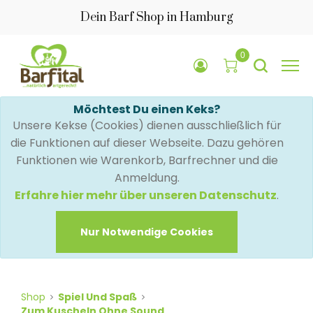
Dein Barf Shop in Hamburg
0
Möchtest Du einen Keks?
Unsere Kekse (Cookies) dienen ausschließlich für
die Funktionen auf dieser Webseite. Dazu gehören
Funktionen wie Warenkorb, Barfrechner und die
Anmeldung.
Erfahre hier mehr über unseren Datenschutz
.
Nur Notwendige Cookies
Shop
Spiel Und Spaß
Zum Kuscheln Ohne Sound