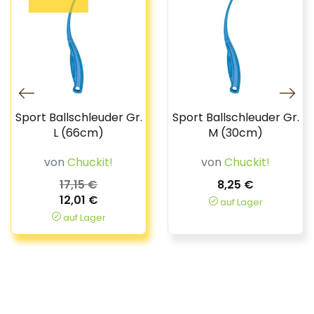
Sport Ballschleuder Gr.
Sport Ballschleuder Gr.
L (66cm)
M (30cm)
von
Chuckit!
von
Chuckit!
17,15 €
8,25 €
12,01 €
auf Lager
auf Lager