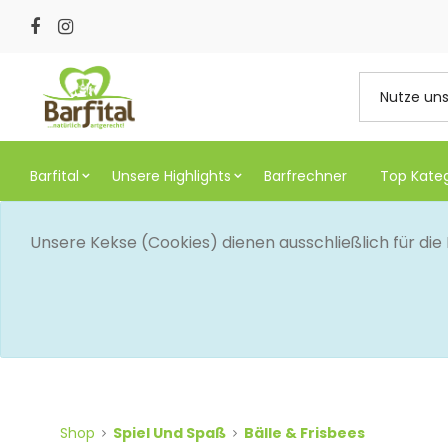
Barfital
Unsere Highlights
Barfrechner
Top Kate
Unsere Kekse (Cookies) dienen ausschließlich für di
Shop
Spiel Und Spaß
Bälle & Frisbees