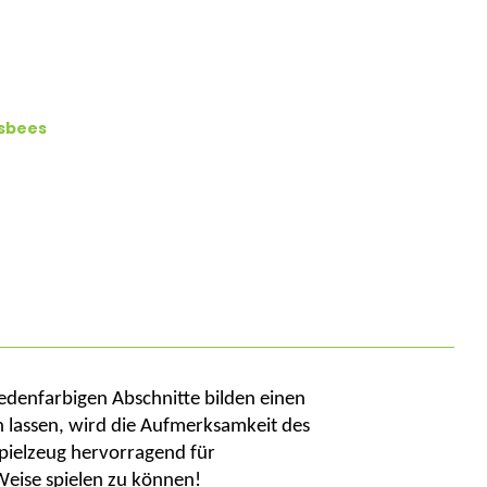
isbees
edenfarbigen Abschnitte bilden einen
n lassen, wird die Aufmerksamkeit des
pielzeug hervorragend für
Weise spielen zu können!