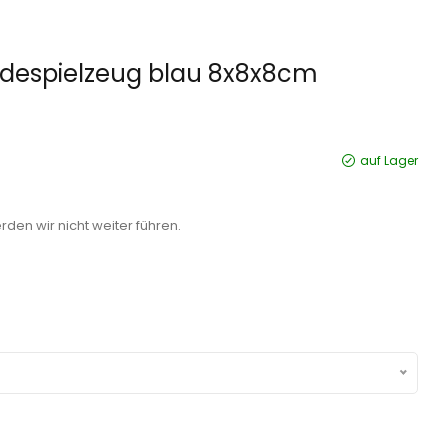
despielzeug blau 8x8x8cm
auf Lager
rden wir nicht weiter führen.