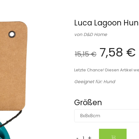
Luca Lagoon Hun
von
D&D Home
7,58 €
15,15 €
Letzte Chance! Diesen Artikel we
Geeignet für: Hund
Größen
8x8x8cm
-
+