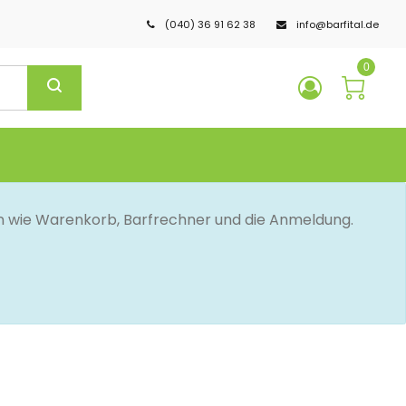
(040) 36 91 62 38
info@barfital.de
0
en wie Warenkorb, Barfrechner und die Anmeldung.