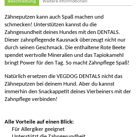
Beschreibung
Weitere Informationen
Zähneputzen kann auch Spaß machen und
schmecken! Unterstützen kannst du die
Zahngesundheit deines Hundes mit
d
en DENTALS.
Dieser zahnpflegende
Kausnack
überzeugt nicht nur
durch seinen Geschmack. Die enthaltene Rote Beete
spendet wertvolle Mineralien und das Tapiokamehl
bringt Power für den Tag. So macht Zahnpflege Spaß!
Natürlich ersetzen die VEGDOG DENTALS nicht das
Zähneputzen bei deinem Hund. Aber du kannst
immerhin den Snackappetit deines Vierbeiners mit der
Zahnpflege verbinden!
Alle Vorteile auf einen Blick:
Für Allergiker geeignet
Unterstützt die Zahngesundheit