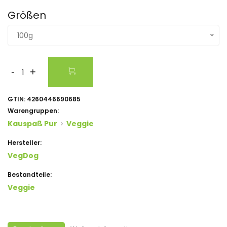
Größen
100g
-
+
GTIN:
4260446690685
Warengruppen:
Kauspaß Pur
Veggie
Hersteller:
VegDog
Bestandteile:
Veggie