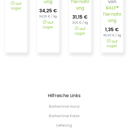
ung
Tiernahr
von
auf
ung
BALF®
Lager
34,25 €
Tiernahr
31,15 €
34,25 € / kg
ung
auf
31,15 € / kg
Lager
auf
1,35 €
Lager
45,00 € / kg
auf
Lager
Hilfreiche Links
Barfrechner Hund
Barfrechner Katze
Lieferung