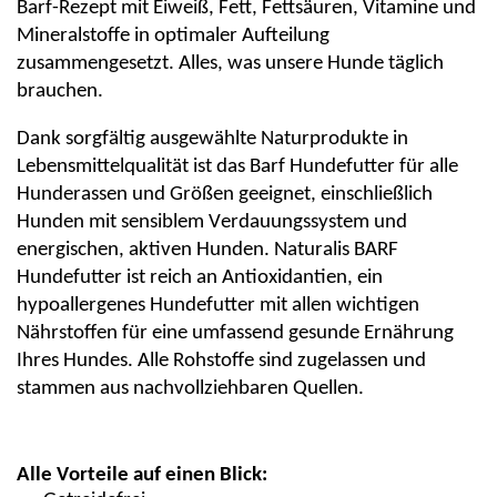
Barf-Rezept mit Eiweiß, Fett, Fettsäuren, Vitamine und
Mineralstoffe
in
optimaler
Aufteilung
zusammengesetzt.
Alles,
was unsere Hunde täglich
brauchen.
Dank sorgfältig ausgewählte Naturprodukte
in
Lebensmittelqualität ist
das
Barf Hundefutter für alle
Hunderassen und Größen geeignet, einschließlich
Hunden mit sensiblem Verdauungssystem und
energischen, aktiven Hunden. Naturalis BARF
Hundefutter ist reich an Antioxidantien, ein
hypoallergenes Hundefutter mit allen wichtigen
Nährstoffen für eine umfassend gesunde Ernährung
Ihres Hundes. Alle Rohstoffe sind zugelassen und
stammen aus nachvollziehbaren Quellen.
Alle Vorteile auf einen Blick: