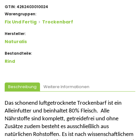
GTIN:
4262403010024
Warengruppen:
Fix Und Fertig
Trockenbarf
Hersteller:
Naturalis
Bestandteile:
Rind
Beschreibung
Weitere Informationen
Das schonend luftgetrocknete
Trockenbarf
ist ein
Alleinfutter und beinhaltet 80% Fleisch. Alle
Nährstoffe sind komplett, getreidefrei
und
ohne
Zusätze
zudem besteht es ausschließlich aus
natürlichen Rohstoffen
.
Es ist
nach wissenschaftlichem