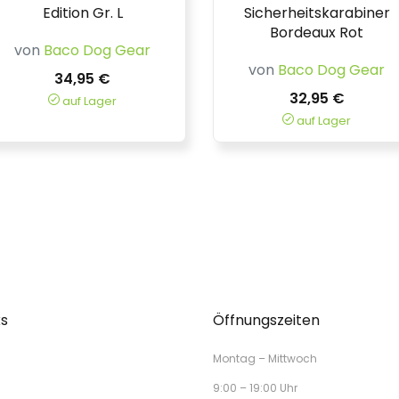
Edition Gr. L
Sicherheitskarabiner
Bordeaux Rot
von
Baco Dog Gear
von
Baco Dog Gear
34,95 €
32,95 €
auf Lager
auf Lager
ks
Öffnungszeiten
Montag – Mittwoch
9:00 – 19:00 Uhr