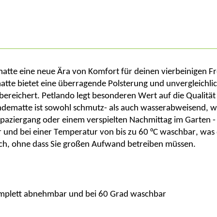
matte
eine neue
Ära von Komfort für deinen vierbeinigen F
te bietet eine überragende Polsterung und unvergleichlich
ereichert.
Petlando
leg
t
besonderen Wert auf die Qualität
ndematte ist sowohl schmutz- als auch wasserabweisend, wa
paziergang oder einem verspielten Nachmittag im Garten - d
und bei einer Temperatur von bis zu 60 °C waschbar, was die
sch, ohne dass Sie großen Aufwand betreiben müssen.
komplett abnehmbar und bei 60 Grad waschbar