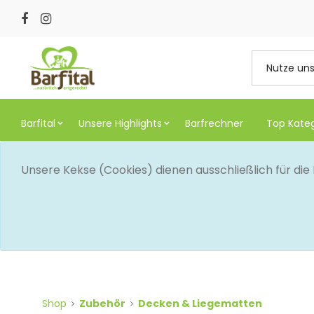
Barfital
Unsere Highlights
Barfrechner
Top Kate
Unsere Kekse (Cookies) dienen ausschließlich für di
Shop
Zubehör
Decken & Liegematten