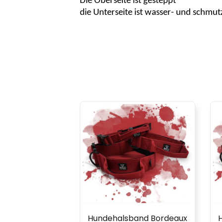
Die Oberseite ist gesteppt
die Unterseite ist wasser- und schmu
Hundehalsband Bordeaux