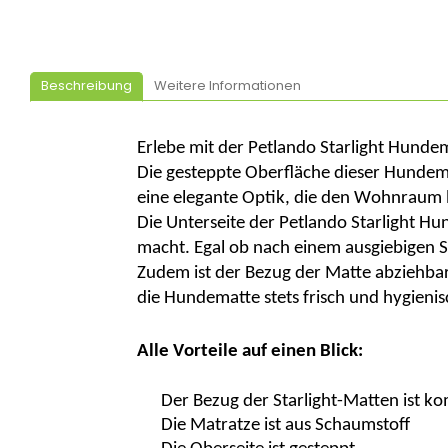
Beschreibung
Weitere Informationen
Erlebe
mit der
Petlando
Starlight Hunde
Die gesteppte Oberfläche dieser Hundemat
eine elegante Optik, die
den
Wohnraum b
Die Unterseite der
P
etlando
Starlight Hu
macht. Egal ob nach einem ausgiebigen S
Zudem ist der Bezug der Matte abziehbar 
die Hundematte stets frisch und hygieni
Alle Vorteile auf einen Blick:
Der Bezug der Starlight-Matten ist 
Die Matratze ist aus Schaumstoff