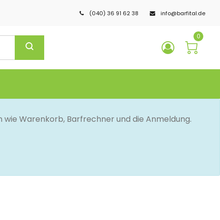
(040) 36 91 62 38
info@barfital.de
0
en wie Warenkorb, Barfrechner und die Anmeldung.