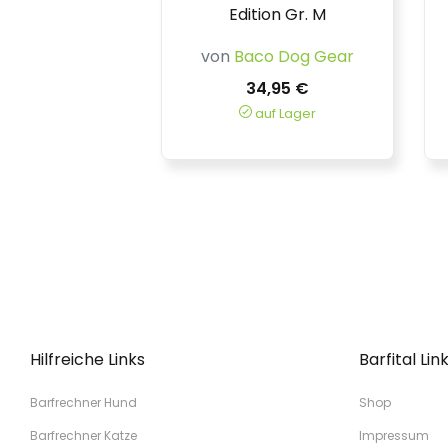
Edition Gr. M
von
Baco Dog Gear
34,95 €
auf Lager
Hilfreiche Links
Barfital Lin
Barfrechner Hund
Shop
Barfrechner Katze
Impressum