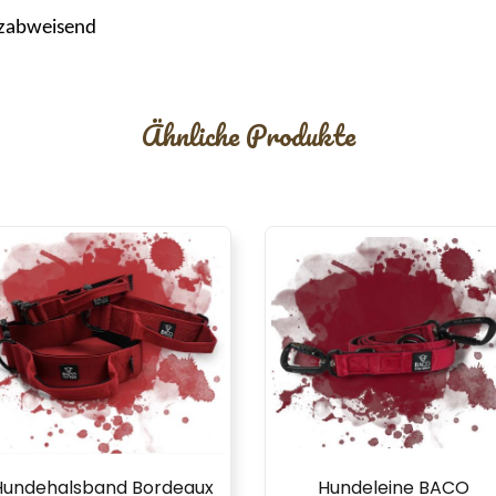
tzabweisend
Ähnliche Produkte
Hundehalsband Bordeaux
Hundeleine BACO