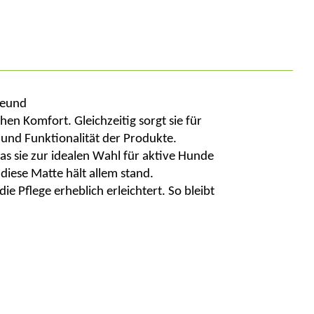
reund
en Komfort. Gleichzeitig sorgt sie für
 und Funktionalität
der
Produkte
.
s sie zur idealen Wahl für aktive Hunde
iese Matte hält allem stand.
 Pflege erheblich erleichtert. So bleibt