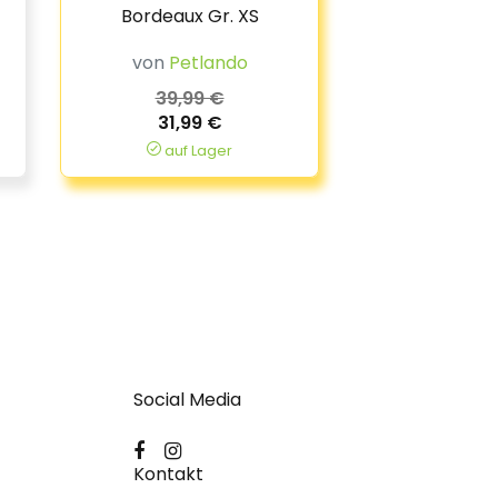
Bordeaux Gr. XS
von
Petlando
39,99 €
31,99 €
auf Lager
Social Media
Kontakt