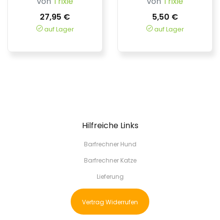
von
Trixie
von
Trixie
27,95 €
5,50 €
auf Lager
auf Lager
Hilfreiche Links
Barfrechner Hund
Barfrechner Katze
Lieferung
Vertrag Widerrufen