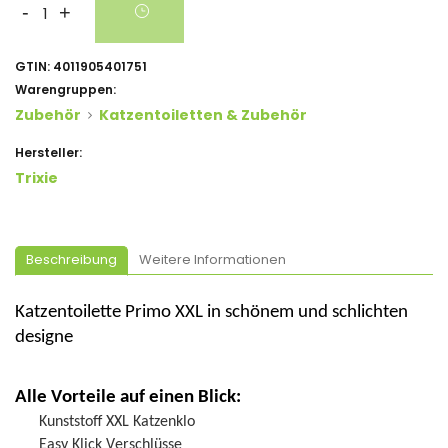
-
+
GTIN:
4011905401751
Warengruppen:
Zubehör
Katzentoiletten & Zubehör
Hersteller:
Trixie
Beschreibung
Weitere Informationen
Katzentoilette Primo XXL in schönem und schlichten
designe
Alle Vorteile auf einen Blick:
Kunststoff XXL Katzenklo
Easy Klick Verschlüsse