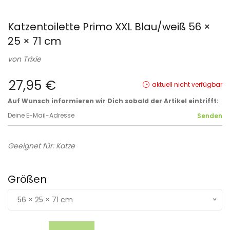
Katzentoilette Primo XXL Blau/weiß 56 ×
25 × 71 cm
von
Trixie
27,95 €
aktuell nicht verfügbar
Auf Wunsch informieren wir Dich sobald der Artikel eintrifft:
Geeignet für: Katze
Größen
56 × 25 × 71 cm