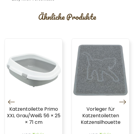
Ähnliche Produkte
Katzentoilette Primo
Vorleger für
XXL Grau/Weiß 56 × 25
Katzentoiletten
× 71 cm
Katzensilhouette