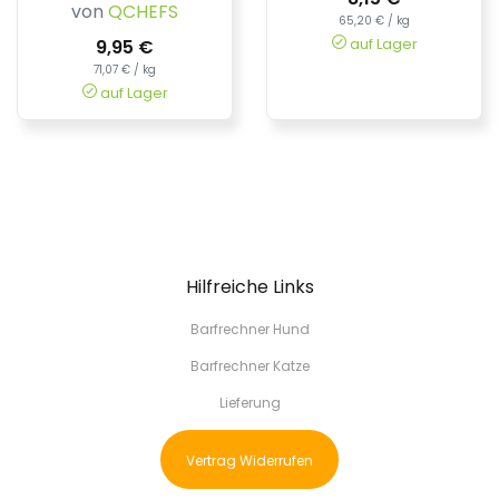
von
QCHEFS
65,20 € / kg
auf Lager
9,95 €
71,07 € / kg
auf Lager
Hilfreiche Links
Barfrechner Hund
Barfrechner Katze
Lieferung
Vertrag Widerrufen