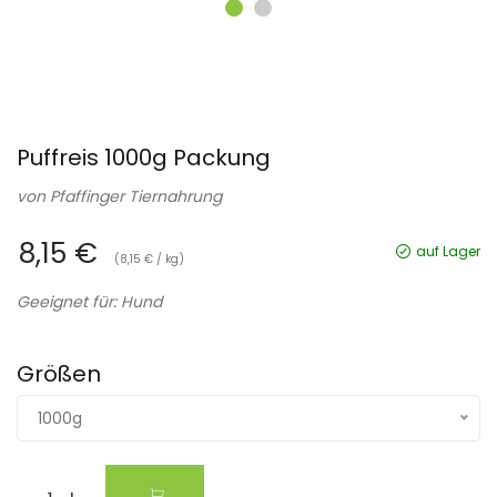
Puffreis 1000g Packung
von
Pfaffinger Tiernahrung
8,15 €
auf Lager
(8,15 € / kg)
Geeignet für: Hund
Größen
1000g