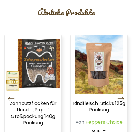
Ähnliche Produkte
Zahnputzflocken für
Rindfleisch-Sticks 125g
Hunde „Papie“
Packung
Großpackung 140g
von
Peppers Choice
Packung
8,15 €