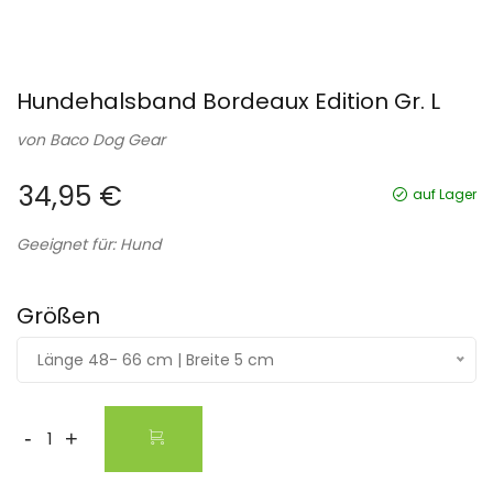
Hundehalsband Bordeaux Edition Gr. L
von
Baco Dog Gear
34,95 €
auf Lager
Geeignet für: Hund
Größen
Länge 48- 66 cm | Breite 5 cm
-
+