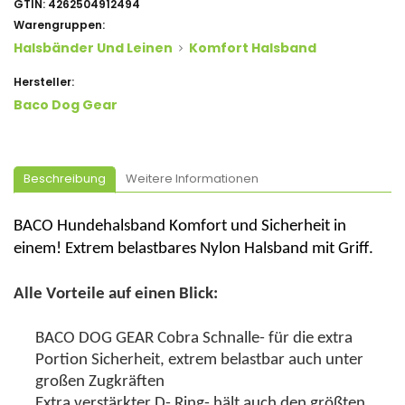
GTIN:
4262504912494
Warengruppen:
Halsbänder Und Leinen
Komfort Halsband
Hersteller:
Baco Dog Gear
Beschreibung
Weitere Informationen
BACO Hundehalsband Komfort und Sicherheit in
einem! Extrem belastbares Nylon Halsband mit Griff.
Alle Vorteile auf einen Blick:
BACO DOG GEAR Cobra Schnalle- für die extra
Portion Sicherheit,
extrem belastbar
auch unter
großen Zugkräften
Extra verstärkter D- Ring- hält auch den größten