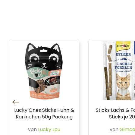
Lucky Ones Sticks Huhn &
Sticks Lachs & Fo
Kaninchen 50g Packung
Sticks je 2
von
Lucky Lou
von
Gimca