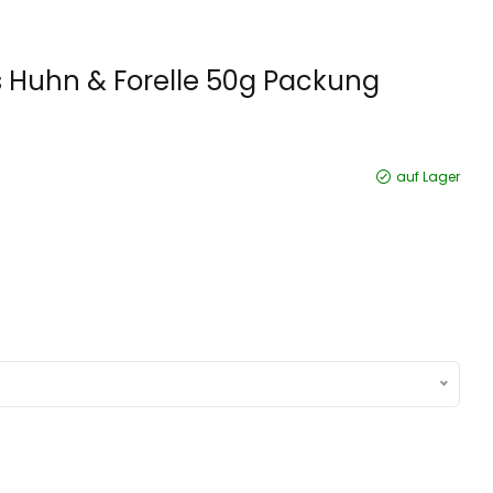
s Huhn & Forelle 50g Packung
auf Lager