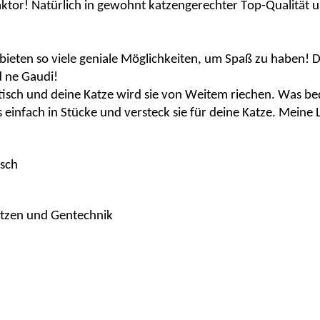
Faktor! Natürlich in gewohnt katzengerechter Top-Qualitä
bieten so viele geniale Möglichkeiten, um Spaß zu haben! 
d
ne
Gaudi!
tisch und deine Katze wird sie von Weitem riechen. Was be
ks einfach in Stücke und versteck sie für deine Katze. Meine
isch
ätzen und Gentechnik