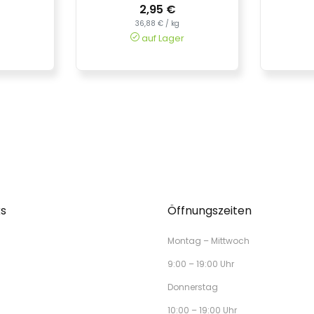
2,95 €
36,88 € / kg
auf Lager
ks
Öffnungszeiten
Montag – Mittwoch
9:00 – 19:00 Uhr
Donnerstag
10:00 – 19:00 Uhr