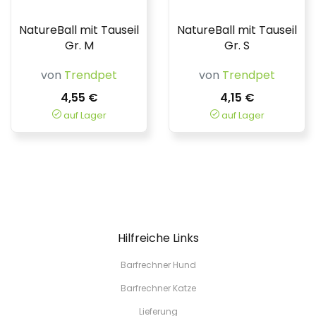
NatureBall mit Tauseil
NatureBall mit Tauseil
Gr. M
Gr. S
von
Trendpet
von
Trendpet
4,55 €
4,15 €
auf Lager
auf Lager
Hilfreiche Links
Barfrechner Hund
Barfrechner Katze
Lieferung