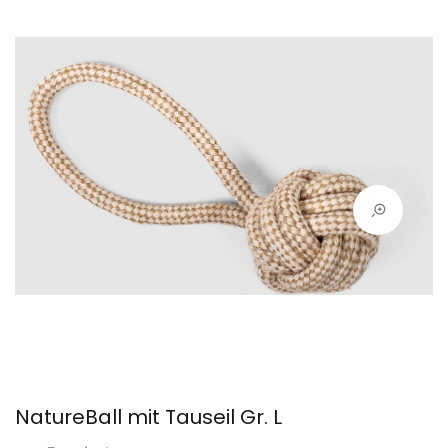
NatureBall mit Tauseil Gr. L