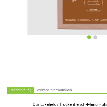
Beschreibung
Weitere Informationen
Das
Lakefields
Trockenfleisch-Menü Huhn 