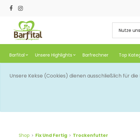
Barfital
Unsere Highlights
Barfrechner
Top Kate
Unsere Kekse (Cookies) dienen ausschließlich für di
Shop
Fix Und Fertig
Trockenfutter