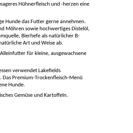
 mageres Hühnerfleisch und -herzen eine
ige Hunde das Futter gerne annehmen.
und Möhren sowie hochwertiges Distelöl,
mquelle, Bierhefe als natürlicher B-
natürliche Art und Weise ab.
 Alleinfutter für kleine, ausgewachsene
dessen verwendet
Lakefields
ten. Das Premium-Trockenfleisch-Menü
sene Hunde.
risches Gemüse und Kartoffeln.