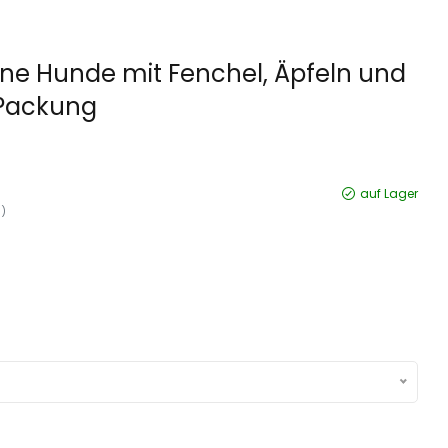
ine Hunde mit Fenchel, Äpfeln und
 Packung
auf Lager
g)