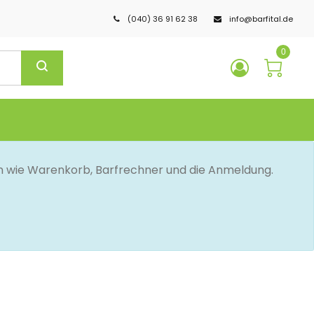
(040) 36 91 62 38
info@barfital.de
0
en wie Warenkorb, Barfrechner und die Anmeldung.