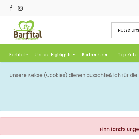
Barfital
Unsere Highlights
Barfrechner
Top Kate
Unsere Kekse (Cookies) dienen ausschließlich für di
Finn fand’s ung