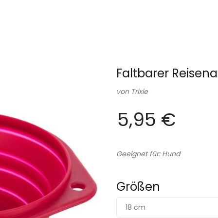
Faltbarer Reisena
von
Trixie
5,95 €
Geeignet für: Hund
Größen
18 cm