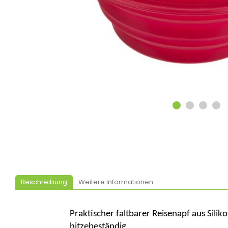
Beschreibung
Weitere Informationen
Praktischer faltbarer Reisenapf aus Silik
hitzebeständig
.