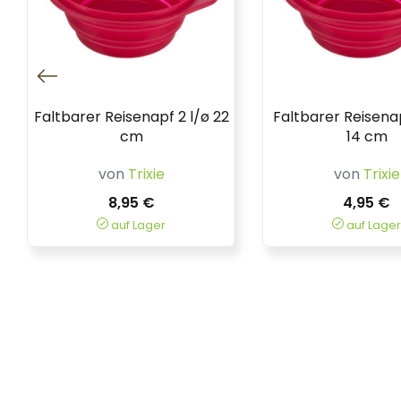
Faltbarer Reisenapf 2 l/ø 22
Faltbarer Reisenap
cm
14 cm
von
Trixie
von
Trixie
8,95 €
4,95 €
auf Lager
auf Lager