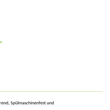
n
arend, Spülmaschinenfest und