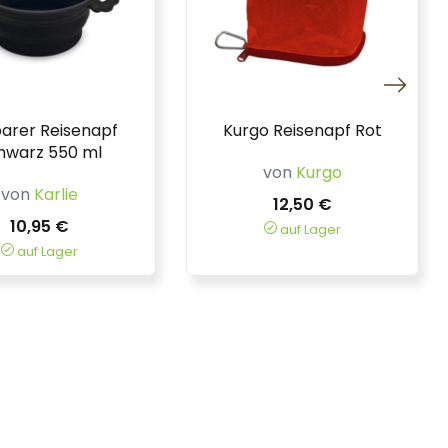
barer Reisenapf
Kurgo Reisenapf Rot
hwarz 550 ml
von
Kurgo
von
Karlie
12,50 €
10,95 €
auf Lager
auf Lager