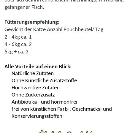
oder aus delfinfreundlichem, nachhaltigem Wildfang
gefangener Fisch.
Fütterungsempfehlung
:
Gewicht der Katze Anzahl
Pouchbeutel
/ Tag
2 - 4kg ca. 1
4 - 6kg ca. 2
6kg + ca. 3
Alle Vorteile auf einen Blick:
Natürliche Zutaten
Ohne Künstliche Zusatzstoffe
Hochwertige Zutaten
Ohne
Zuckerzusatz
Antibiotika - und hormonfrei
frei von künstlichen Farb-, Geschmacks- und
Konservierungsstoffen