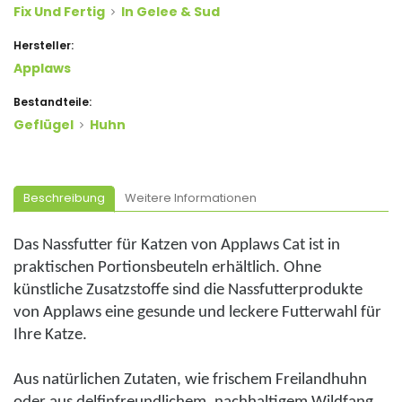
Fix Und Fertig
In Gelee & Sud
Hersteller:
Applaws
Bestandteile:
Geflügel
Huhn
Beschreibung
Weitere Informationen
Das Nassfutter für Katzen von
Applaws
Cat ist in
praktischen Portionsbeuteln erhältlich. Ohne
künstliche Zusatzstoffe sind die Nassfutterprodukte
von
Applaws
eine gesunde und leckere Futterwahl für
Ihre Katze.
Aus natürlichen Zutaten, wie frischem Freilandhuhn