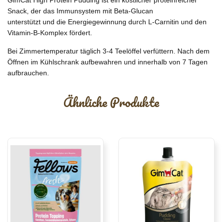
GimCat High Protein Pudding ist ein köstlicher proteinreicher
Snack, der das Immunsystem mit Beta-Glucan
unterstützt und die Energiegewinnung durch L-Carnitin und den
Vitamin-B-Komplex fördert.
Bei Zimmertemperatur täglich 3-4 Teelöffel verfüttern. Nach dem
Öffnen im Kühlschrank aufbewahren und innerhalb von 7 Tagen
aufbrauchen.
Ähnliche Produkte