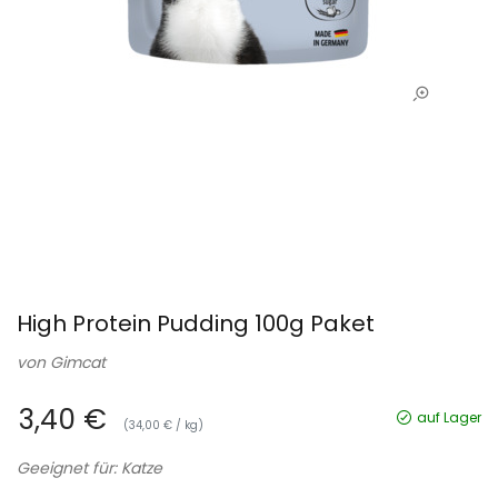
High Protein Pudding 100g Paket
von
Gimcat
3,40 €
auf Lager
(34,00 € / kg)
Geeignet für: Katze