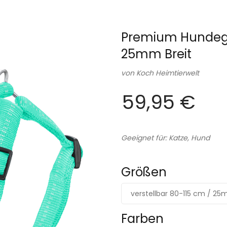
Premium Hundeges
25mm Breit
von
Koch Heimtierwelt
59,95 €
Geeignet für: Katze, Hund
Größen
verstellbar 80-115 cm / 2
Farben