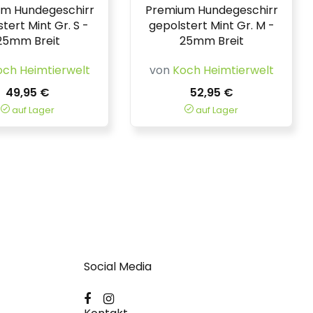
m Hundegeschirr
Premium Hundegeschirr
tert Mint Gr. S -
gepolstert Mint Gr. M -
25mm Breit
25mm Breit
och Heimtierwelt
von
Koch Heimtierwelt
49,95 €
52,95 €
auf Lager
auf Lager
Social Media