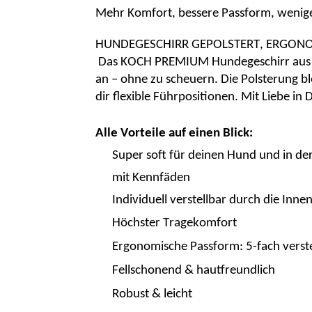
Mehr Komfort, bessere Passform, wenig
HUNDEGESCHIRR GEPOLSTERT, ERGONO
Das
KOCH PREMIUM Hundegeschirr
aus
an – ohne zu scheuern. Die Polsterung bl
dir flexible Führpositionen.
Mit Liebe in 
Alle Vorteile auf einen Blick:
Super soft für deinen Hund und in de
mit Kennfäden
Individuell verstellbar durch die Inne
Höchster
Trage
komfort
Ergonomische
Passform
:
5-fach verst
Fellschonend & hautfreundlich
Robust & leicht