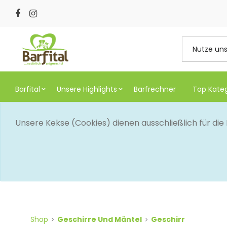
Barfital
Unsere Highlights
Barfrechner
Top Kate
Unsere Kekse (Cookies) dienen ausschließlich für di
Shop
Geschirre Und Mäntel
Geschirr