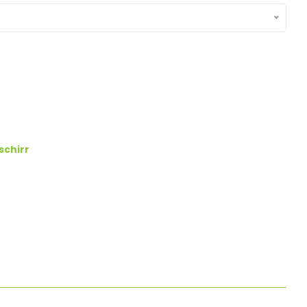
schirr