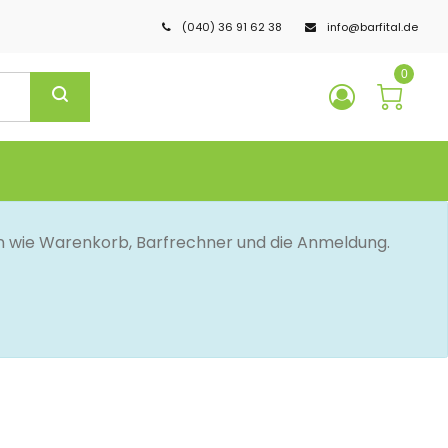
(040) 36 91 62 38
info@barfital.de
0
en wie Warenkorb, Barfrechner und die Anmeldung.