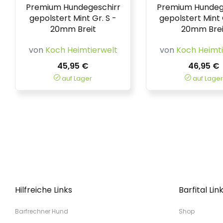
Premium Hundegeschirr
Premium Hundeg
gepolstert Mint Gr. S -
gepolstert Mint 
20mm Breit
20mm Brei
von
Koch Heimtierwelt
von
Koch Heimti
45,95 €
46,95 €
auf Lager
auf Lager
Hilfreiche Links
Barfital Lin
Barfrechner Hund
Shop