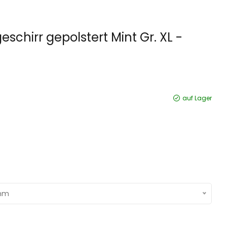
chirr gepolstert Mint Gr. XL -
auf Lager
5mm