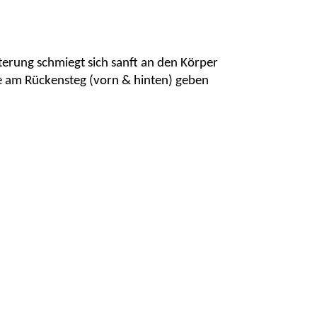
sterung
schmiegt sich sanft an den Körper
e am Rückensteg
(vorn & hinten) geben