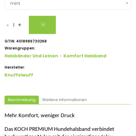
mint
-
+
GTIN:
4018986730268
Warengruppen:
Halsbänder Und Leinen
Komfort Halsband
Hersteller:
Knuffelwuff
Beschreibung
Weitere Informationen
Mehr Komfort, weniger Druck
Das
KOCH PREMIUM Hundehalsband
verbindet