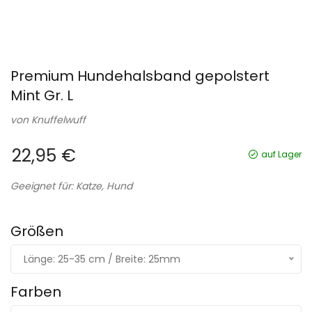
Premium Hundehalsband gepolstert
Mint Gr. L
von
Knuffelwuff
22,95 €
auf Lager
Geeignet für: Katze, Hund
Größen
Länge: 25-35 cm / Breite: 25mm
Farben