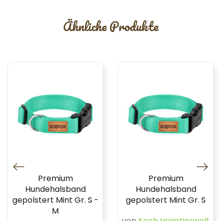
Ähnliche Produkte
Premium
Premium
Hundehalsband
Hundehalsband
gepolstert Mint Gr. S -
gepolstert Mint Gr. S
M
von
Koch Heimtierwelt