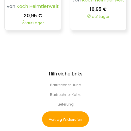
von
Koch Heimtierwelt
16,95 €
20,95 €
auf Lager
auf Lager
Hilfreiche Links
Barfrechner Hund
Barfrechner Katze
Lieferung
Vertrag Widerrufen