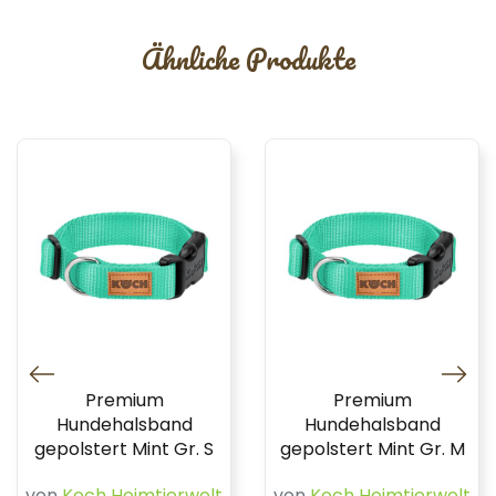
Ähnliche Produkte
Premium
Premium
Hundehalsband
Hundehalsband
gepolstert Mint Gr. S
gepolstert Mint Gr. M
von
Koch Heimtierwelt
von
Koch Heimtierwelt