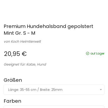
Premium Hundehalsband gepolstert
Mint Gr. S - M
von
Koch Heimtierwelt
20,95 €
auf Lager
Geeignet für: Katze, Hund
Größen
Länge: 35-55 cm / Breite: 25mm
Farben