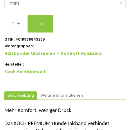
mint
-
+
GTIN:
4018986843265
Warengruppen:
Halsbänder Und Leinen
Komfort Halsband
Hersteller:
Koch Heimtierwelt
Beschreibung
Weitere Informationen
Mehr Komfort, weniger Druck
Das
KOCH PREMIUM Hundehalsband
verbindet