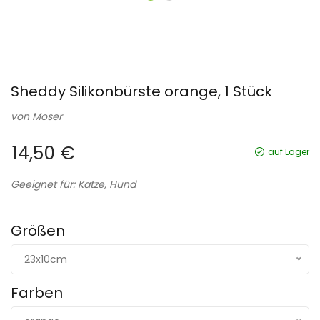
Sheddy Silikonbürste orange, 1 Stück
von
Moser
14,50 €
auf Lager
Geeignet für: Katze, Hund
Größen
23x10cm
Farben