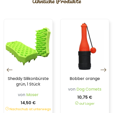
Ähnliche Produkte
Sheddy Silikonbürste
Bobber orange
grün, 1 Stück
von
Dog Comets
von
Moser
10,75 €
14,50 €
auf Lager
Nachschub ist unterwegs