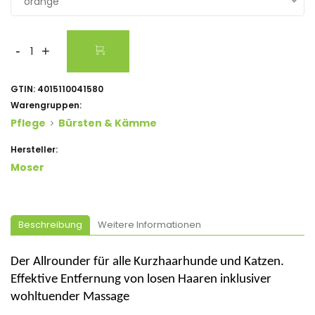
orange
-
+
GTIN:
4015110041580
Warengruppen:
Pflege
Bürsten & Kämme
Hersteller:
Moser
Beschreibung
Weitere Informationen
Der Allrounder für alle Kurzhaarhunde und Katzen.
Effektive Entfernung von losen Haaren inklusiver
wohltuender
Massage