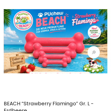
BEACH “Strawberry Flamingo” Gr. L -
Erdbeere