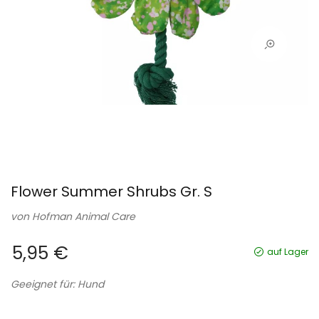
Flower Summer Shrubs Gr. S
von
Hofman Animal Care
5,95 €
auf Lager
Geeignet für: Hund