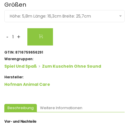
Größen
Höhe: 5,8m Länge: 16,3cm Breite: 25,7cm
-
+
GTIN:
8716759656291
Warengruppen:
Spiel Und Spaß
Zum Kuscheln Ohne Sound
Hersteller:
Hofman Animal Care
Beschreibung
Weitere Informationen
Vor- und Nachteile