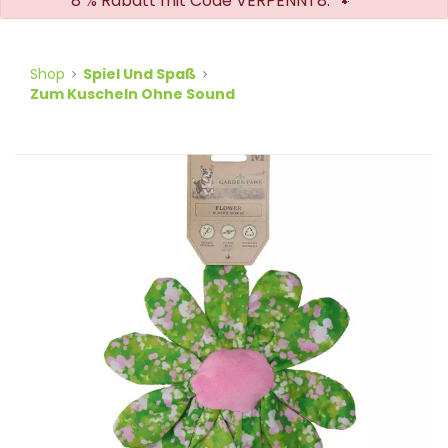
8 % Rabatt mit Code VERPENNT8. 🐾
Shop
Spiel Und Spaß
Zum Kuscheln Ohne Sound