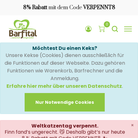
8% Rabatt
mit dem Code
VERPENNT8
0
Möchtest Du einen Keks?
Unsere Kekse (Cookies) dienen ausschließlich für
die Funktionen auf dieser Webseite. Dazu gehören
Funktionen wie Warenkorb, Barfrechner und die
Anmeldung.
Erfahre hier mehr über unseren Datenschutz
.
Nur Notwendige Cookies
×
Weltkatzentag verpennt.
Finn fand’s ungerecht. 😼 Deshalb gibt’s nur heute