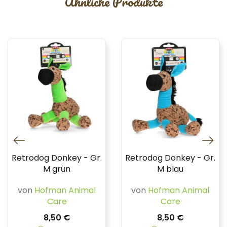
Ähnliche Produkte
Retrodog Donkey - Gr.
Retrodog Donkey - Gr.
M grün
M blau
von
Hofman Animal
von
Hofman Animal
Care
Care
8,50 €
8,50 €