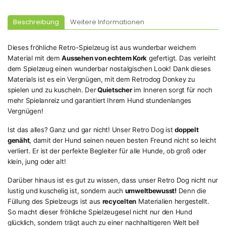
Beschreibung
Weitere Informationen
Dieses fröhliche Retro-Spielzeug ist aus wunderbar weichem
Material mit dem
Aussehen von echtem Kork
gefertigt. Das verleiht
dem Spielzeug einen wunderbar nostalgischen Look! Dank dieses
Materials ist es ein Vergnügen, mit dem Retrodog Donkey zu
spielen und zu kuscheln. Der
Quietscher
im Inneren sorgt für noch
mehr Spielanreiz und garantiert Ihrem Hund stundenlanges
Vergnügen!
Ist das alles? Ganz und gar nicht! Unser Retro Dog ist
doppelt
genäht
, damit der Hund seinen neuen besten Freund nicht so leicht
verliert. Er ist der perfekte Begleiter für alle Hunde, ob groß oder
klein, jung oder alt!
Darüber hinaus ist es gut zu wissen, dass unser Retro Dog nicht nur
lustig und kuschelig ist, sondern auch
umweltbewusst!
Denn die
Füllung des Spielzeugs ist aus
recycelten
Materialien hergestellt.
So macht dieser fröhliche Spielzeugesel nicht nur den Hund
glücklich, sondern trägt auch zu einer nachhaltigeren Welt bei!