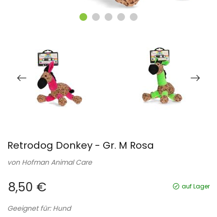
Retrodog Donkey - Gr. M Rosa
von
Hofman Animal Care
8,50 €
auf Lager
Geeignet für: Hund