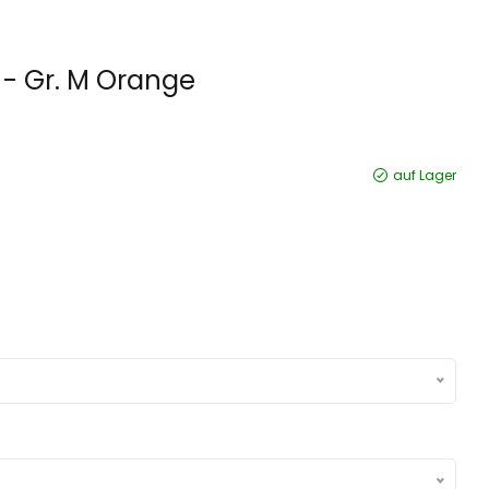
- Gr. M Orange
auf Lager