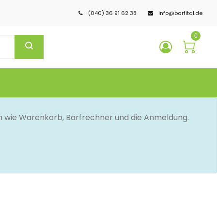
(040) 36 91 62 38
info@barfital.de
0
en wie Warenkorb, Barfrechner und die Anmeldung.