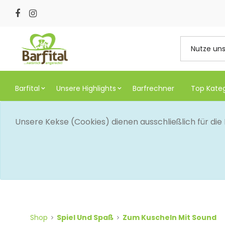
Barfital
Unsere Highlights
Barfrechner
Top Kate
Unsere Kekse (Cookies) dienen ausschließlich für di
Shop
Spiel Und Spaß
Zum Kuscheln Mit Sound