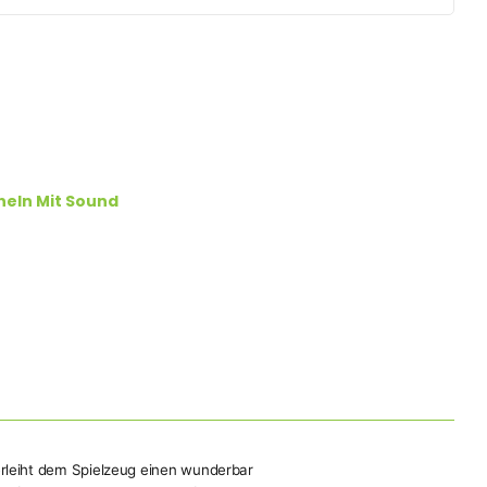
eln Mit Sound
erleiht dem Spielzeug einen wunderbar