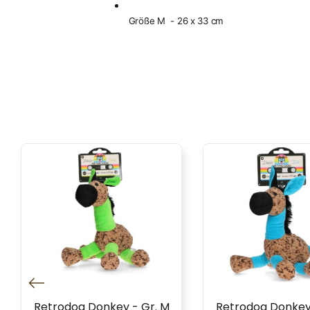
Größe M - 26 x 33 cm
Retrodog Donkey - Gr. M
Retrodog Donkey 