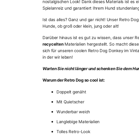
nostalgischen Look! Dank dieses Materials ist es 
Spielanreiz und garantiert Ihrem Hund stundenla
Ist das alles? Ganz und gar nicht! Unser Retro Dog
Hunde, ob groß oder klein, jung oder alt!
Darüber hinaus ist es gut zu wissen, dass unser Re
recycelten
Materialien hergestellt. So macht diese
sich für unseren coolen Retro Dog Donkey im Vint
in der wir leben!
Warten Sie nicht länger und schenken Sie dem Hun
Warum der Retro Dog so cool ist:
Doppelt genäht
Mit Quietscher
Wunderbar weich
Langlebige Materialien
Tolles Retro-Look