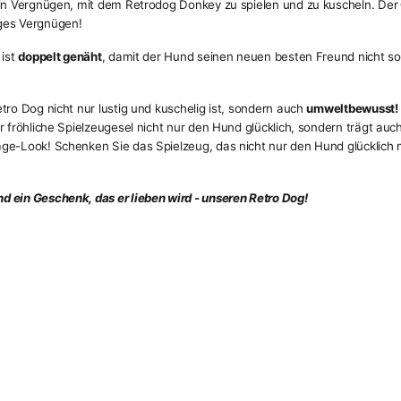
ein Vergnügen, mit dem Retrodog Donkey zu spielen und zu kuscheln. Der
nges Vergnügen!
 ist
doppelt genäht
, damit der Hund seinen neuen besten Freund nicht so lei
tro Dog nicht nur lustig und kuschelig ist, sondern auch
umweltbewusst!
r fröhliche Spielzeugesel nicht nur den Hund glücklich, sondern trägt auc
age-Look! Schenken Sie das Spielzeug, das nicht nur den Hund glücklich
d ein Geschenk, das er lieben wird - unseren Retro Dog!