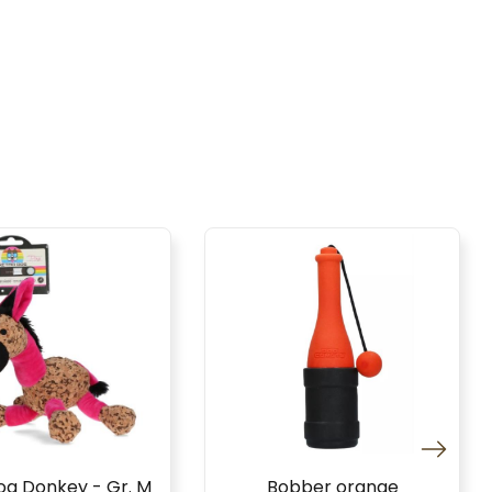
og Donkey - Gr. M
Bobber orange