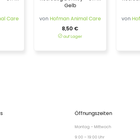
Gelb
al Care
von
Hofman Animal Care
von
Ho
8,50 €
auf Lager
ks
Öffnungszeiten
Montag – Mittwoch
9:00 – 19:00 Uhr