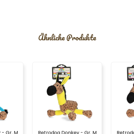
Ähnliche Produkte
- Gr. M
Retrodog Donkey - Gr. M
Retrod