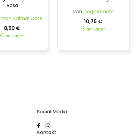
Rosa
von
Dog Comets
fman Animal Care
10,75 €
8,50 €
auf Lager
auf Lager
Social Media
Kontakt