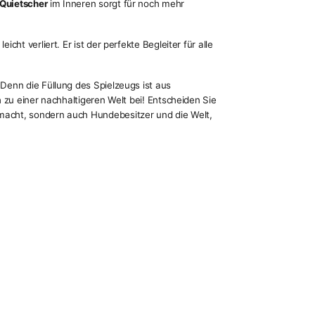
Quietscher
im Inneren sorgt für noch mehr
cht verliert. Er ist der perfekte Begleiter für alle
Denn die Füllung des Spielzeugs ist aus
h zu einer nachhaltigeren Welt bei! Entscheiden Sie
 macht, sondern auch Hundebesitzer und die Welt,