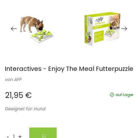
Interactives - Enjoy The Meal Futterpuzzle
von
AFP
21,95 €
auf Lager
Geeignet für: Hund
-
+