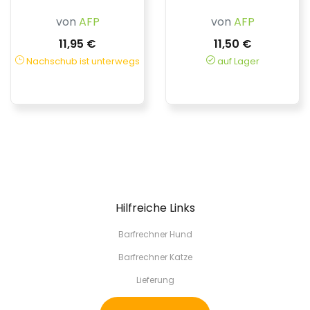
von
AFP
von
AFP
11,95 €
11,50 €
Nachschub ist unterwegs
auf Lager
Hilfreiche Links
Barfrechner Hund
Barfrechner Katze
Lieferung