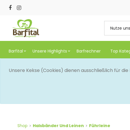
Barfital
Unsere Highlights
Barfrechner
Top Kate
Unsere Kekse (Cookies) dienen ausschließlich für di
Shop
Halsbänder Und Leinen
Führleine