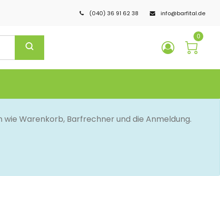
(040) 36 91 62 38
info@barfital.de
0
en wie Warenkorb, Barfrechner und die Anmeldung.