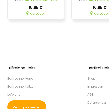
15,95 €
16,95 €
auf Lager
auf Lager
Hilfreiche Links
Barfital Lin
Barfrechner Hund
Shop
Barfrechner Katze
Impressum
Lieferung
AGB
Datenschutz
Vertrag Widerrufen