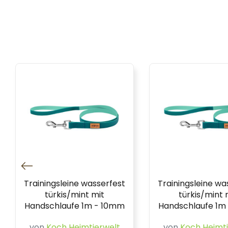
Trainingsleine wasserfest
Trainingsleine wa
türkis/mint mit
türkis/mint 
Handschlaufe 1m - 10mm
Handschlaufe 1m
von
Koch Heimtierwelt
von
Koch Heimti