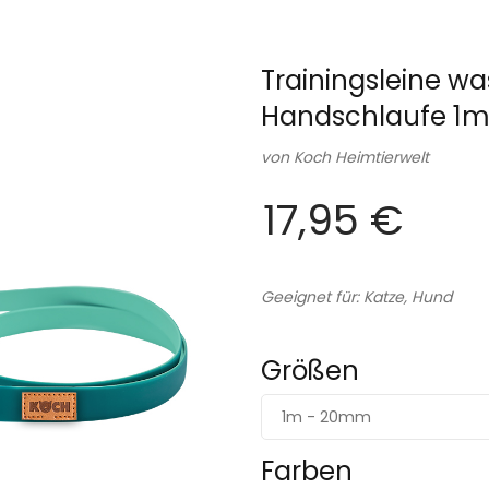
Trainingsleine wa
Handschlaufe 1
von
Koch Heimtierwelt
17,95 €
Geeignet für: Katze, Hund
Größen
1m - 20mm
Farben