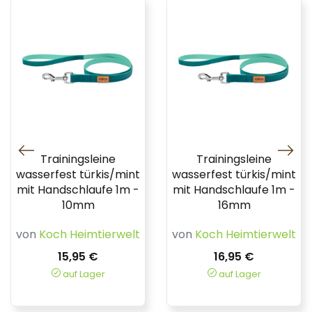
Trainingsleine
Trainingsleine
wasserfest türkis/mint
wasserfest türkis/mint
mit Handschlaufe 1m -
mit Handschlaufe 1m -
10mm
16mm
von
Koch Heimtierwelt
von
Koch Heimtierwelt
15,95 €
16,95 €
auf Lager
auf Lager