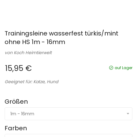
Trainingsleine wasserfest türkis/mint
ohne HS 1m - 16mm
von
Koch Heimtierwelt
15,95 €
auf Lager
Geeignet für: Katze, Hund
Größen
1m - 16mm
Farben