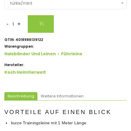
türkis/mint
-
+
GTIN:
4018986139122
Warengruppen:
Halsbänder Und Leinen
Führleine
Hersteller:
Koch Heimtierwelt
Beschreibung
Weitere Informationen
VORTEILE AUF EINEN BLICK
kurze Trainingsleine mit 1 Meter Länge