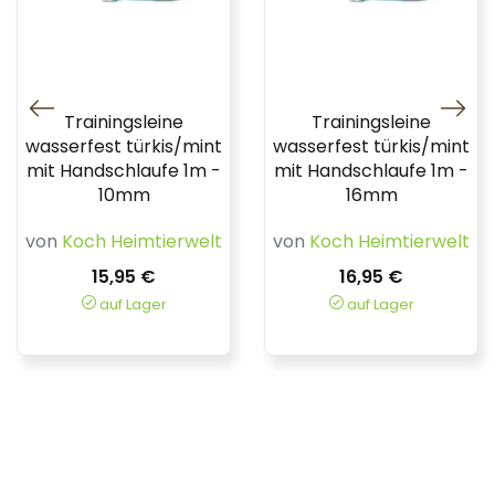
Trainingsleine
Trainingsleine
wasserfest türkis/mint
wasserfest türkis/mint
mit Handschlaufe 1m -
mit Handschlaufe 1m -
10mm
16mm
von
Koch Heimtierwelt
von
Koch Heimtierwelt
15,95 €
16,95 €
auf Lager
auf Lager