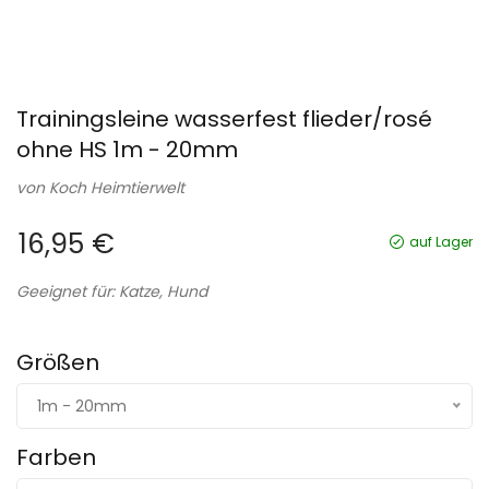
Trainingsleine wasserfest flieder/rosé
ohne HS 1m - 20mm
von
Koch Heimtierwelt
16,95 €
auf Lager
Geeignet für: Katze, Hund
Größen
1m - 20mm
Farben