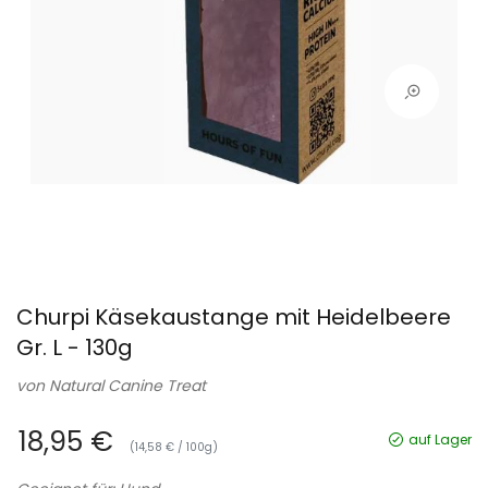
Churpi Käsekaustange mit Heidelbeere
Gr. L - 130g
von
Natural Canine Treat
18,95 €
auf Lager
(14,58 € / 100g)