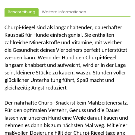
Beschreibung
Weitere Informationen
Churpi
-Riegel sind als
langanhaltender
, dauerhafter
Kauspaß
für Hunde einfach genial. Sie enthalten
zahlreiche Mineralstoffe und Vitamine, mit welchen
die Gesundheit deines Vierbeiners perfekt unterstützt
werden kann. Wenn der Hund den
Churpi
-Riegel
langsam knabbert und aufweicht, wird er in der Lage
sein, kleinere Stücke zu kauen, was zu Stunden voller
glücklicher Unterhaltung führt, Spaß macht und
gleichzeitig Angst reduziert
Der nahrhafte
Churpi
-Snack ist kein Mahlzeitenersatz.
Für den optimalen Verzehr, Genuss und die Dauer
lassen wir unseren Hund eine Weile darauf kauen und
nehmen es dann bis zum nächsten Mal weg. Mit einer
maßvollen Dosierung hält der
Churpi
-Riegel tagelang