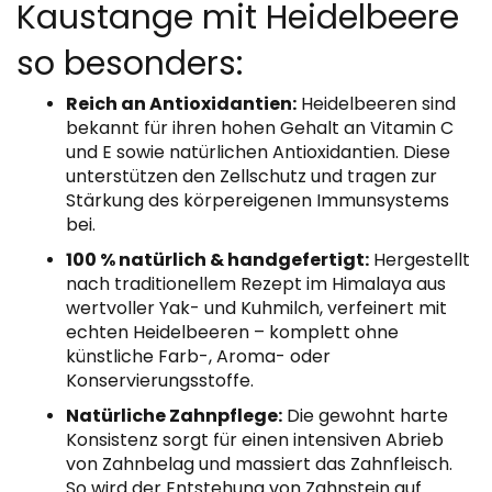
Kaustange mit Heidelbeere
so besonders:
Reich an Antioxidantien:
Heidelbeeren sind
bekannt für ihren hohen Gehalt an Vitamin C
und E sowie natürlichen Antioxidantien. Diese
unterstützen den Zellschutz und tragen zur
Stärkung des körpereigenen Immunsystems
bei.
100 % natürlich & handgefertigt:
Hergestellt
nach traditionellem Rezept im Himalaya aus
wertvoller Yak- und Kuhmilch, verfeinert mit
echten Heidelbeeren – komplett ohne
künstliche Farb-, Aroma- oder
Konservierungsstoffe.
Natürliche Zahnpflege:
Die gewohnt harte
Konsistenz sorgt für einen intensiven Abrieb
von Zahnbelag und massiert das Zahnfleisch.
So wird der Entstehung von Zahnstein auf