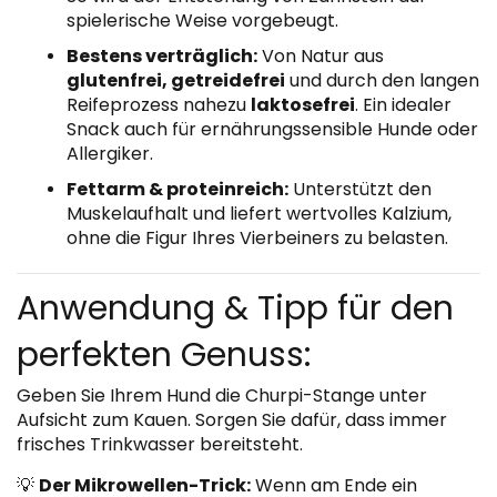
spielerische Weise vorgebeugt.
Bestens verträglich:
Von Natur aus
glutenfrei, getreidefrei
und durch den langen
Reifeprozess nahezu
laktosefrei
. Ein idealer
Snack auch für ernährungssensible Hunde oder
Allergiker.
Fettarm & proteinreich:
Unterstützt den
Muskelaufhalt und liefert wertvolles Kalzium,
ohne die Figur Ihres Vierbeiners zu belasten.
Anwendung & Tipp für den
perfekten Genuss:
Geben Sie Ihrem Hund die Churpi-Stange unter
Aufsicht zum Kauen. Sorgen Sie dafür, dass immer
frisches Trinkwasser bereitsteht.
💡
Der Mikrowellen-Trick:
Wenn am Ende ein