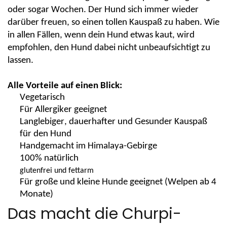
oder sogar Wochen. Der Hund sich immer wieder
darüber freuen, so einen tollen
Kauspaß
zu haben. Wie
in allen
Fällen,
wenn dein Hund etwas kaut, wird
empfohlen, den Hund dabei nicht unbeaufsichtigt zu
lassen.
Alle Vorteile auf einen Blick:
Vegetarisch
Für Allergiker geeignet
L
anglebiger
,
dauerhafter
und
G
esunder
Kauspaß
für den Hund
H
andgemacht im Himalaya-Gebirge
100%
natürlich
glutenfrei und fettarm
Für große und kleine Hunde geeignet (Welpen ab 4
Monate)
Das macht die Churpi-