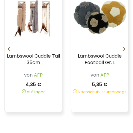
Lambswool Cuddle Tail
Lambswool Cuddle
35cm
Football Gr. L
von
AFP
von
AFP
4,35 €
5,35 €
auf Lager
Nachschub ist unterwegs