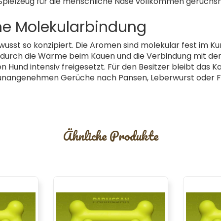
ielzeug für die menschliche Nase vollkommen geruchsne
e Molekularbindung
wusst so konzipiert. Die Aromen sind molekular fest im K
st durch die Wärme beim Kauen und die Verbindung mit d
 Hund intensiv freigesetzt. Für den Besitzer bleibt das
ne unangenehmen Gerüche nach Pansen, Leberwurst oder F
Ähnliche Produkte