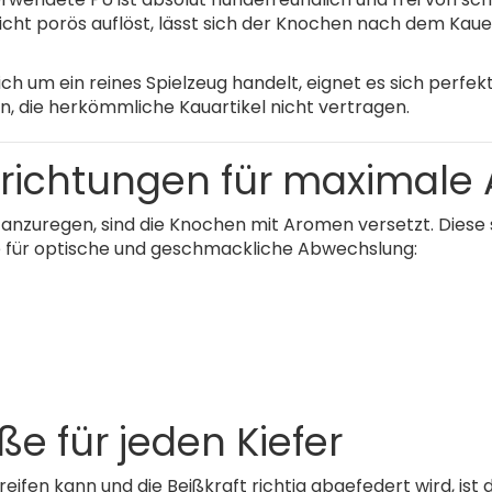
nicht porös auflöst, lässt sich der Knochen nach dem Ka
ich um ein reines Spielzeug handelt, eignet es sich perfe
n, die herkömmliche Kauartikel nicht vertragen.
ichtungen für maximale 
anzuregen, sind die Knochen mit Aromen versetzt. Diese si
e für optische und geschmackliche Abwechslung:
e für jeden Kiefer
fen kann und die Beißkraft richtig abgefedert wird, ist 