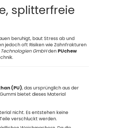
splitterfreie
auen beruhigt, baut Stress ab und
n jedoch oft Risiken wie Zahnfrakturen
 Technologien GmbH
den
PUchew
chnik.
than (PU)
, das ursprünglich aus der
Gummi bietet dieses Material
erial nicht. Es entstehen keine
Teile verschluckt werden.
chädlichen Weichmachern. Da die