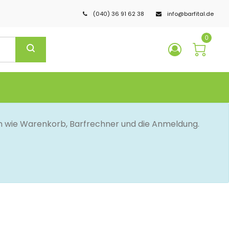
(040) 36 91 62 38
info@barfital.de
0
en wie Warenkorb, Barfrechner und die Anmeldung.