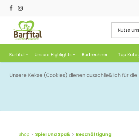
Barfital
Unsere Highlights
Barfrechner
Top Kate
Unsere Kekse (Cookies) dienen ausschließlich für di
Shop
Spiel Und Spaß
Beschäftigung