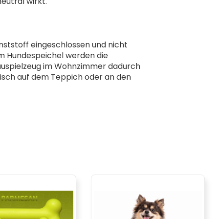
utral wirkt.
unststoff eingeschlossen und nicht
em Hundespeichel werden die
 Kauspielzeug im Wohnzimmer dadurch
isch auf dem Teppich oder an den