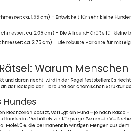
chmesser: ca. 1,55 cm) – Entwickelt für sehr kleine Hun
rchmesser: ca. 2,05 cm) – Die Allround-Größe für kleine 
rchmesser: ca. 2,75 cm) – Die robuste Variante für mitte
e Rätsel: Warum Menschen 
und daran riecht, wird in der Regel feststellen: Es riec
an der Biologie der Tiere und der chemischen Struktur de
es Hundes
n Riechzellen besitzt, verfügt ein Hund – je nach Rasse 
des Hundes im Verhältnis zur Körpergröße um ein Vielfache
a-Moleküle, die permanent in winzigen Mengen aus dem 