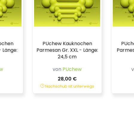
ochen
PUchew Kauknochen
PUch
 Länge:
Parmesan Gr. XXL - Länge:
Parmesa
24,5 cm
w
von
PUchew
28,00 €
Nachschub ist unterwegs