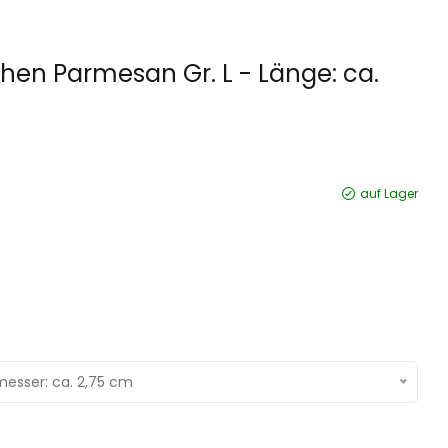
en Parmesan Gr. L - Länge: ca.
auf Lager
messer: ca. 2,75 cm