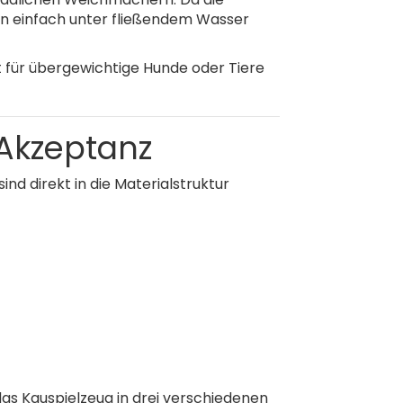
uen einfach unter fließendem Wasser
kt für übergewichtige Hunde oder Tiere
Akzeptanz
nd direkt in die Materialstruktur
das Kauspielzeug in drei verschiedenen