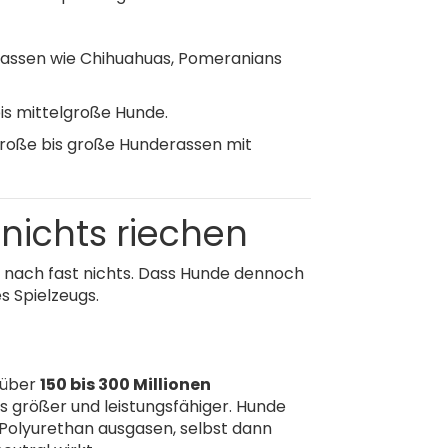
derassen wie Chihuahuas, Pomeranians
bis mittelgroße Hunde.
lgroße bis große Hunderassen mit
nichts riechen
ht nach fast nichts. Dass Hunde dennoch
s Spielzeugs.
– über
150 bis 300 Millionen
s größer und leistungsfähiger. Hunde
Polyurethan ausgasen, selbst dann