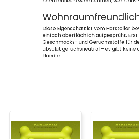
noch mühelos wahrnehmen, wenn das Sp
Wohnraumfreundlich
Diese Eigenschaft ist vom Hersteller be
einfach oberflächlich aufgesprüht. Er
Geschmacks- und Geruchsstoffe für den
absolut geruchsneutral – es gibt kei
Händen.