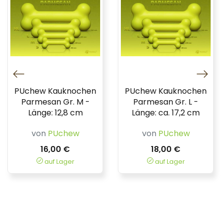
PUchew Kauknochen
PUchew Kauknochen
Parmesan Gr. M -
Parmesan Gr. L -
Länge: 12,8 cm
Länge: ca. 17,2 cm
von
PUchew
von
PUchew
16,00 €
18,00 €
auf Lager
auf Lager