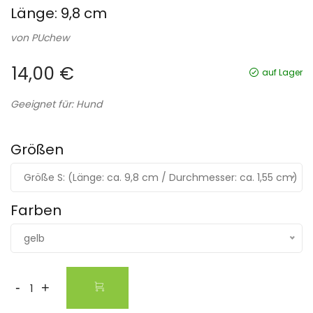
Länge: 9,8 cm
von
PUchew
14,00 €
auf Lager
Geeignet für: Hund
Größen
Größe S: (Länge: ca. 9,8 cm / Durchmesser: ca. 1,55 cm)
Farben
gelb
-
+