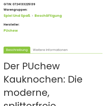
GTIN:
0724133225139
Warengruppen:
Spiel Und Spaß
Beschäftigung
Hersteller:
PUchew
Beschreibung
Weitere Informationen
Der PUchew
Kauknochen: Die
moderne,
splitterfreie