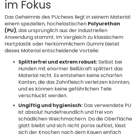
im Fokus
Das Geheimnis des PUchews liegt in seinem Material:
einem speziellen, hochelastischen
Polyurethan
(PU)
, das ursprünglich aus der industriellen
Anwendung stammt. Im Vergleich zu klassischem
Hartplastik oder herkömmlichem Gummi bietet
dieses Material entscheidende Vorteile:
Splitterfrei und extrem robust:
Selbst bei
Hunden mit enormer Beißkraft splittert das
Material nicht. Es entstehen keine scharfen
Kanten, die das Zahnfleisch verletzen könnten,
und es können keine gefährlichen Teile
verschluckt werden.
Ungiftig und hygienisch:
Das verwendete PU
ist absolut hundefreundlich und frei von
schädlichen Weichmachern. Da die Oberfläche
glatt bleibt und sich nicht porös auflöst, lässt
sich der Knochen nach dem Kauen einfach