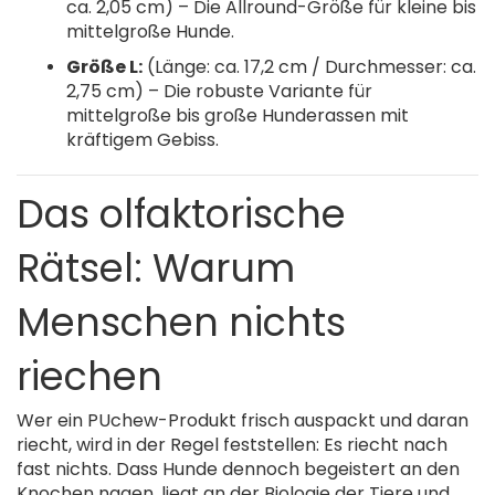
ca. 2,05 cm) – Die Allround-Größe für kleine bis
mittelgroße Hunde.
Größe L:
(Länge: ca. 17,2 cm / Durchmesser: ca.
2,75 cm) – Die robuste Variante für
mittelgroße bis große Hunderassen mit
kräftigem Gebiss.
Das olfaktorische
Rätsel: Warum
Menschen nichts
riechen
Wer ein PUchew-Produkt frisch auspackt und daran
riecht, wird in der Regel feststellen: Es riecht nach
fast nichts. Dass Hunde dennoch begeistert an den
Knochen nagen, liegt an der Biologie der Tiere und