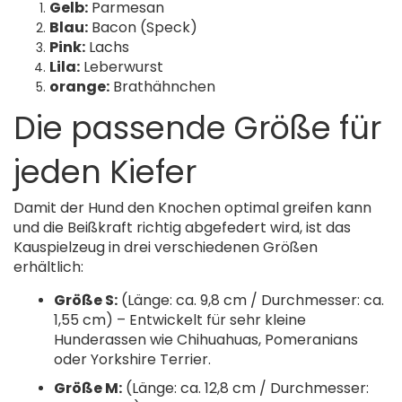
Gelb:
Parmesan
Blau:
Bacon (Speck)
Pink:
Lachs
Lila:
Leberwurst
orange:
Brathähnchen
Die passende Größe für
jeden Kiefer
Damit der Hund den Knochen optimal greifen kann
und die Beißkraft richtig abgefedert wird, ist das
Kauspielzeug in drei verschiedenen Größen
erhältlich:
Größe S:
(Länge: ca. 9,8 cm / Durchmesser: ca.
1,55 cm) – Entwickelt für sehr kleine
Hunderassen wie Chihuahuas, Pomeranians
oder Yorkshire Terrier.
Größe M:
(Länge: ca. 12,8 cm / Durchmesser: