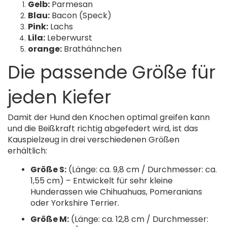
Gelb:
Parmesan
Blau:
Bacon (Speck)
Pink:
Lachs
Lila:
Leberwurst
orange:
Brathähnchen
Die passende Größe für
jeden Kiefer
Damit der Hund den Knochen optimal greifen kann
und die Beißkraft richtig abgefedert wird, ist das
Kauspielzeug in drei verschiedenen Größen
erhältlich:
Größe S:
(Länge: ca. 9,8 cm / Durchmesser: ca.
1,55 cm) – Entwickelt für sehr kleine
Hunderassen wie Chihuahuas, Pomeranians
oder Yorkshire Terrier.
Größe M:
(Länge: ca. 12,8 cm / Durchmesser: