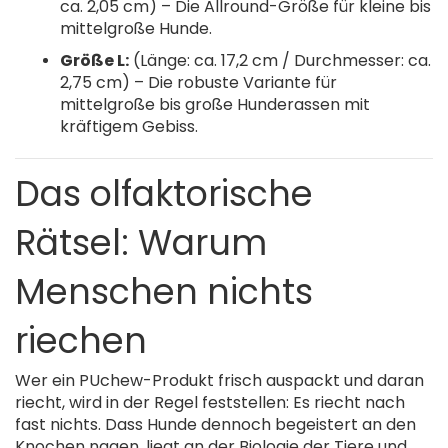
ca. 2,05 cm) – Die Allround-Größe für kleine bis
mittelgroße Hunde.
Größe L:
(Länge: ca. 17,2 cm / Durchmesser: ca.
2,75 cm) – Die robuste Variante für
mittelgroße bis große Hunderassen mit
kräftigem Gebiss.
Das olfaktorische
Rätsel: Warum
Menschen nichts
riechen
Wer ein PUchew-Produkt frisch auspackt und daran
riecht, wird in der Regel feststellen: Es riecht nach
fast nichts. Dass Hunde dennoch begeistert an den
Knochen nagen, liegt an der Biologie der Tiere und