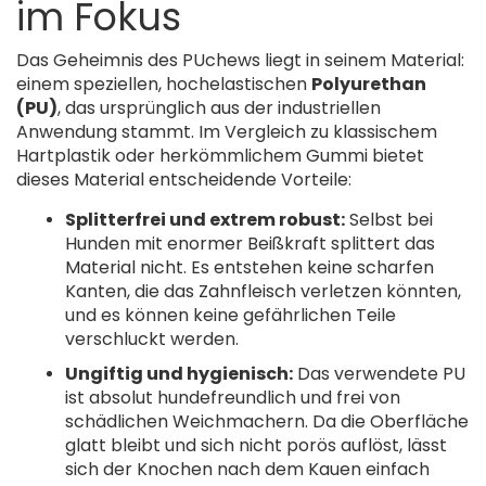
im Fokus
Das Geheimnis des PUchews liegt in seinem Material:
einem speziellen, hochelastischen
Polyurethan
(PU)
, das ursprünglich aus der industriellen
Anwendung stammt. Im Vergleich zu klassischem
Hartplastik oder herkömmlichem Gummi bietet
dieses Material entscheidende Vorteile:
Splitterfrei und extrem robust:
Selbst bei
Hunden mit enormer Beißkraft splittert das
Material nicht. Es entstehen keine scharfen
Kanten, die das Zahnfleisch verletzen könnten,
und es können keine gefährlichen Teile
verschluckt werden.
Ungiftig und hygienisch:
Das verwendete PU
ist absolut hundefreundlich und frei von
schädlichen Weichmachern. Da die Oberfläche
glatt bleibt und sich nicht porös auflöst, lässt
sich der Knochen nach dem Kauen einfach