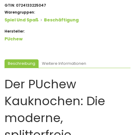
GTIN:
0724133225047
Warengruppen:
Spiel Und Spaß
Beschäftigung
Hersteller:
PUchew
Beschreibung
Weitere Informationen
Der PUchew
Kauknochen: Die
moderne,
splitterfreie