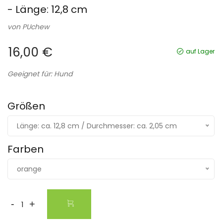
- Länge: 12,8 cm
von
PUchew
16,00 €
auf Lager
Geeignet für: Hund
Größen
Länge: ca. 12,8 cm / Durchmesser: ca. 2,05 cm
Farben
orange
-
+