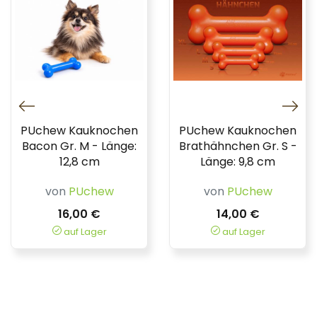
PUchew Kauknochen
PUchew Kauknochen
Bacon Gr. M - Länge:
Brathähnchen Gr. S -
12,8 cm
Länge: 9,8 cm
von
PUchew
von
PUchew
16,00 €
14,00 €
auf Lager
auf Lager