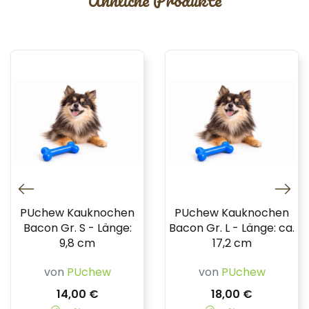
PUchew Kauknochen
PUchew Kauknochen
Bacon Gr. S - Länge:
Bacon Gr. L - Länge: ca.
9,8 cm
17,2 cm
von
PUchew
von
PUchew
14,00 €
18,00 €