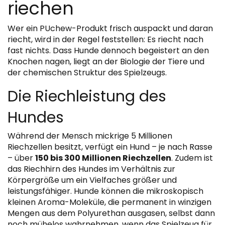
riechen
Wer ein PUchew-Produkt frisch auspackt und daran
riecht, wird in der Regel feststellen: Es riecht nach
fast nichts. Dass Hunde dennoch begeistert an den
Knochen nagen, liegt an der Biologie der Tiere und
der chemischen Struktur des Spielzeugs.
Die Riechleistung des
Hundes
Während der Mensch mickrige 5 Millionen
Riechzellen besitzt, verfügt ein Hund – je nach Rasse
– über
150 bis 300 Millionen Riechzellen
. Zudem ist
das Riechhirn des Hundes im Verhältnis zur
Körpergröße um ein Vielfaches größer und
leistungsfähiger. Hunde können die mikroskopisch
kleinen Aroma-Moleküle, die permanent in winzigen
Mengen aus dem Polyurethan ausgasen, selbst dann
noch mühelos wahrnehmen, wenn das Spielzeug für