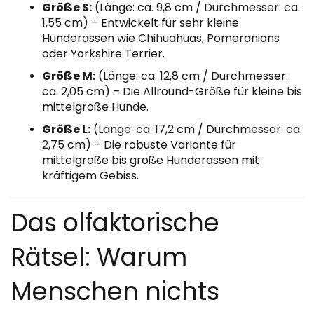
Größe S:
(Länge: ca. 9,8 cm / Durchmesser: ca.
1,55 cm) – Entwickelt für sehr kleine
Hunderassen wie Chihuahuas, Pomeranians
oder Yorkshire Terrier.
Größe M:
(Länge: ca. 12,8 cm / Durchmesser:
ca. 2,05 cm) – Die Allround-Größe für kleine bis
mittelgroße Hunde.
Größe L:
(Länge: ca. 17,2 cm / Durchmesser: ca.
2,75 cm) – Die robuste Variante für
mittelgroße bis große Hunderassen mit
kräftigem Gebiss.
Das olfaktorische
Rätsel: Warum
Menschen nichts