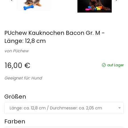
PUchew Kauknochen Bacon Gr. M -
Länge: 12,8 cm
von
PUchew
16,00 €
auf Lager
Geeignet für: Hund
Größen
Länge: ca. 12,8 cm / Durchmesser: ca. 2,05 cm
Farben